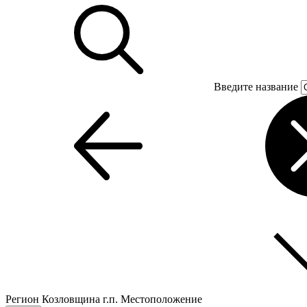
Введите название
Регион
Козловщина г.п.
Местоположение