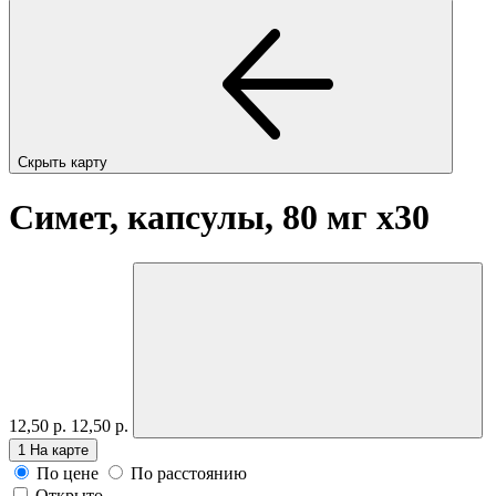
Скрыть карту
Симет, капсулы, 80 мг
x30
12,50 р.
12,50 р.
1
На карте
По цене
По расстоянию
Открыто