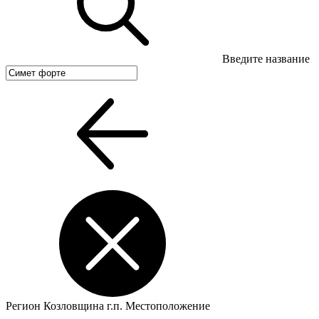
Введите название
Регион
Козловщина г.п.
Местоположение