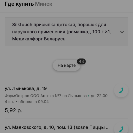
Где купить
Минск
Silktouch присыпка детская, порошок для
наружного применения [ромашка], 100 г ×1,
Медикалфорт Беларусь
43
На карте
ул. Лынькова, д. 19
ФармОстров ООО Аптека №7 на Лынькова
до 22:00
4 шт.
обновл. в 09:04
5,92 р.
ул. Маяковского, д. 10, пом. 13 (возле Пиццы Мании)