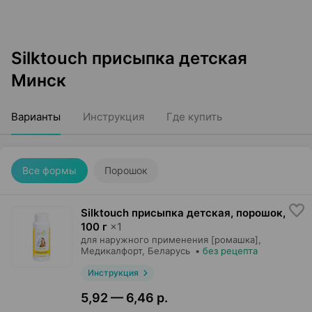
Silktouch присыпка детская
Минск
Варианты
Инструкция
Где купить
Все формы
Порошок
Silktouch присыпка детская, порошок
,
100 г
×
1
для наружного применения [ромашка],
Медикалфорт
, Беларусь
•
без рецепта
Инструкция
5,92 — 6,46 р.