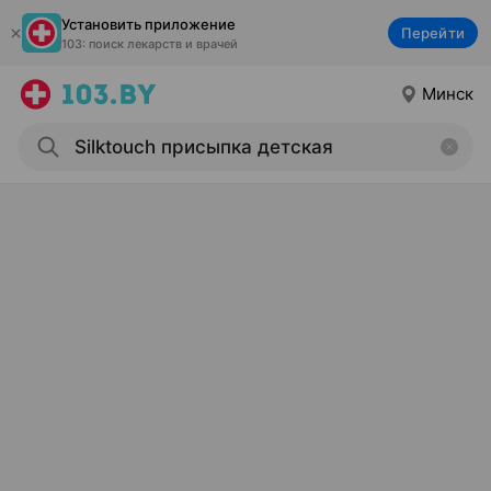
Установить приложение
Перейти
103: поиск лекарств и врачей
Минск