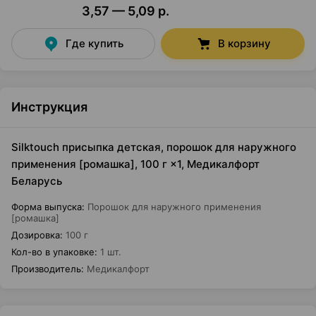
3,57 — 5,09 р.
Где купить
В корзину
Инструкция
Silktouch присыпка детская, порошок для наружного
применения [ромашка], 100 г ×1, Медикалфорт
Беларусь
Форма выпуска
:
Порошок для наружного применения
[ромашка]
Дозировка
:
100 г
Кол-во в упаковке
:
1 шт.
Производитель
:
Медикалфорт