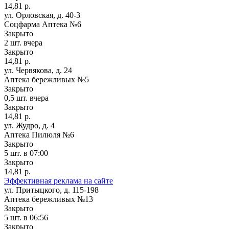
14,81 р.
ул. Орловская, д. 40-3
Соцфарма Аптека №6
Закрыто
2 шт.
вчера
Закрыто
14,81 р.
ул. Червякова, д. 24
Аптека бережливых №5
Закрыто
0,5 шт.
вчера
Закрыто
14,81 р.
ул. Жудро, д. 4
Аптека Пилюля №6
Закрыто
5 шт.
в 07:00
Закрыто
14,81 р.
Эффективная реклама на сайте
ул. Притыцкого, д. 115-198
Аптека бережливых №13
Закрыто
5 шт.
в 06:56
Закрыто