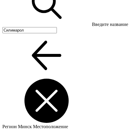
Введите название
Регион
Минск
Местоположение