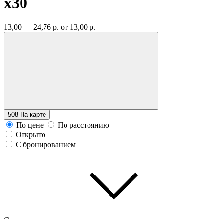
x30
13,00 — 24,76 р.
от 13,00 р.
508
На карте
По цене
По расстоянию
Открыто
С бронированием