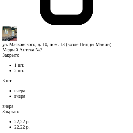
ул. Маяковского, д. 10, пом. 13 (возле Пиццы Мании)
Медвай Аптека №7
Закрыто
1 шт.
2 шт.
3 шт.
вчера
вчера
вчера
Закрыто
22,22 р.
22,22 р.