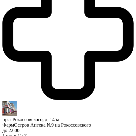
пр-т Рокоссовского, д. 145а
ФармОстров Аптека №9 на Рокоссовского
до 22:00
1 шт.
в 11:21