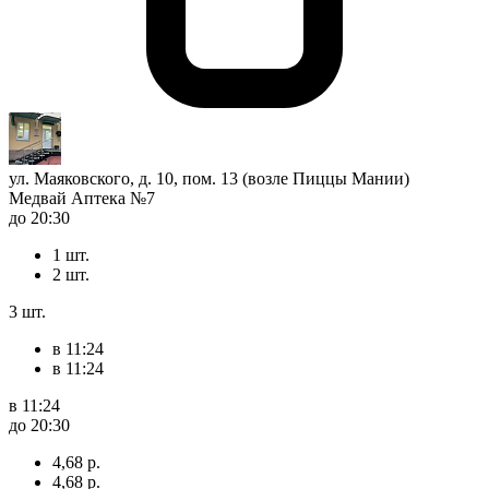
ул. Маяковского, д. 10, пом. 13 (возле Пиццы Мании)
Медвай Аптека №7
до 20:30
1 шт.
2 шт.
3 шт.
в 11:24
в 11:24
в 11:24
до 20:30
4,68 р.
4,68 р.