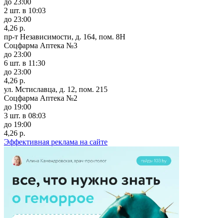
до 23:00
2 шт.
в 10:03
до 23:00
4,26 р.
пр-т Независимости, д. 164, пом. 8Н
Соцфарма Аптека №3
до 23:00
6 шт.
в 11:30
до 23:00
4,26 р.
ул. Мстиславца, д. 12, пом. 215
Соцфарма Аптека №2
до 19:00
3 шт.
в 08:03
до 19:00
4,26 р.
Эффективная реклама на сайте