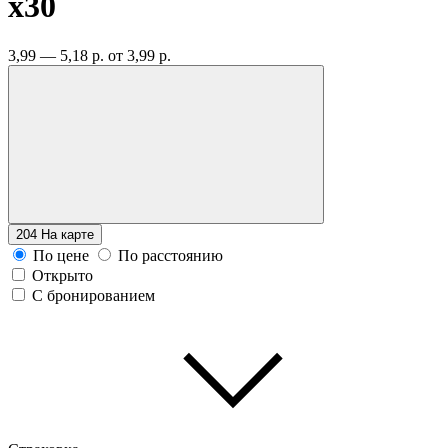
x30
3,99 — 5,18 р.
от 3,99 р.
204
На карте
По цене
По расстоянию
Открыто
С бронированием