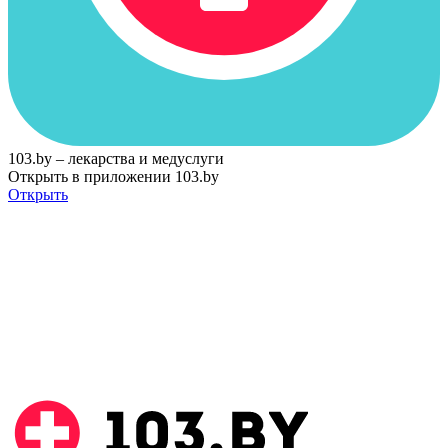
103.by – лекарства и медуслуги
Открыть в приложении 103.by
Открыть