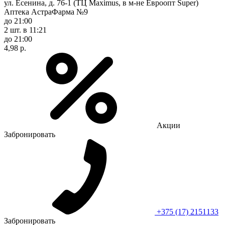
ул. Есенина, д. 76-1 (ТЦ Maximus, в м-не Евроопт Super)
Аптека АстраФарма №9
до 21:00
2 шт.
в 11:21
до 21:00
4,98 р.
Акции
Забронировать
+375 (17) 2151133
Забронировать