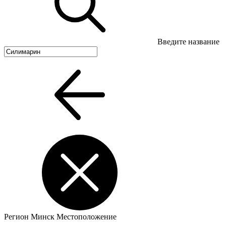
Введите название
Регион
Минск
Местоположение