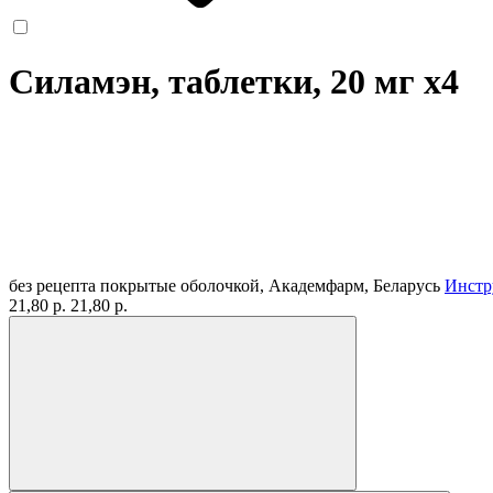
Силамэн, таблетки, 20 мг
x4
без рецепта
покрытые оболочкой, Академфарм, Беларусь
Инстр
21,80 р.
21,80 р.