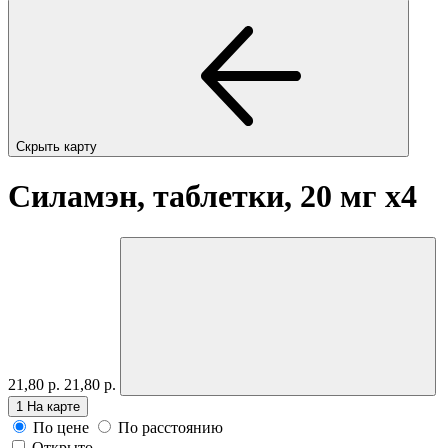
Скрыть карту
Силамэн, таблетки, 20 мг
x4
21,80 р.
21,80 р.
1
На карте
По цене
По расстоянию
Открыто