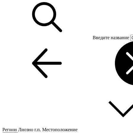
Введите название
Регион
Лиозно г.п.
Местоположение