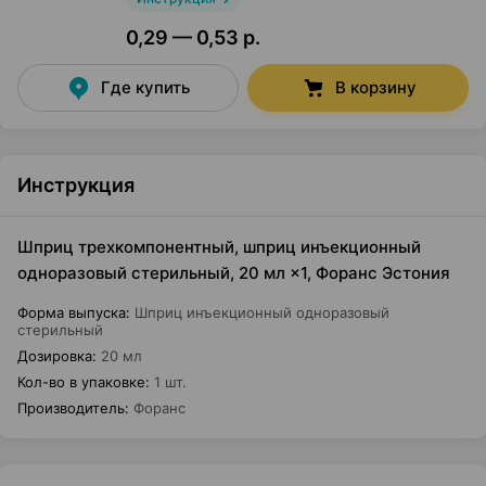
0,29 — 0,53 р.
Где купить
В корзину
Инструкция
Шприц трехкомпонентный, шприц инъекционный
одноразовый стерильный, 20 мл ×1, Форанс Эстония
Форма выпуска
:
Шприц инъекционный одноразовый
стерильный
Дозировка
:
20 мл
Кол-во в упаковке
:
1 шт.
Производитель
:
Форанс