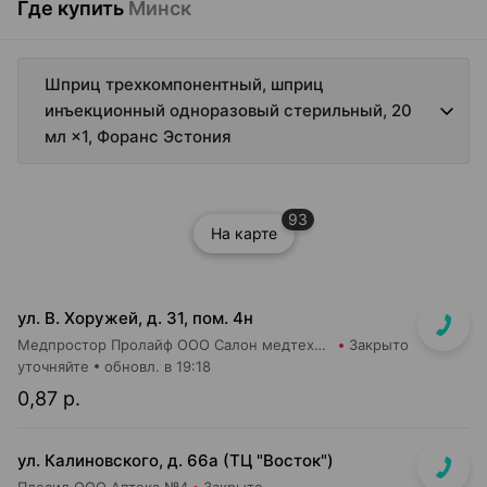
Где купить
Минск
Шприц трехкомпонентный, шприц
инъекционный одноразовый стерильный, 20
мл ×1, Форанс Эстония
93
На карте
ул. В. Хоружей, д. 31, пом. 4н
Медпростор Пролайф ООО Салон медтехники и ортопедии №51
Закрыто
уточняйте
обновл. в 19:18
0,87 р.
ул. Калиновского, д. 66а (ТЦ "Восток")