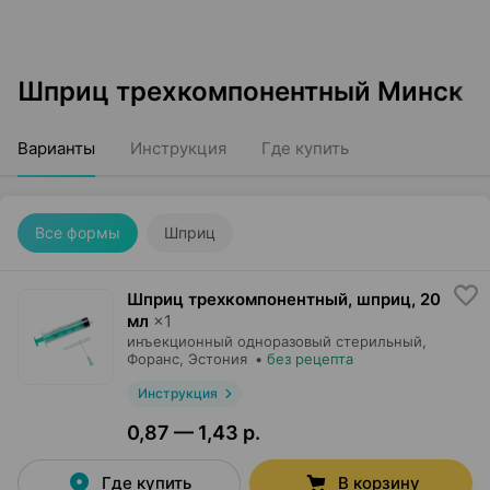
Шприц трехкомпонентный Минск
Варианты
Инструкция
Где купить
Все формы
Шприц
Шприц трехкомпонентный, шприц
,
20
мл
×
1
инъекционный одноразовый стерильный,
Форанс
, Эстония
•
без рецепта
Инструкция
0,87 — 1,43 р.
Где купить
В корзину