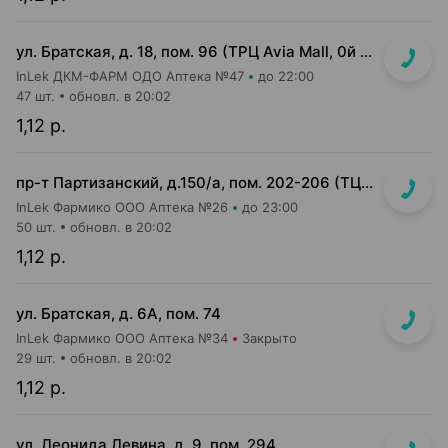
ул. Братская, д. 18, пом. 96 (ТРЦ Avia Mall, 0й этаж рядом с гипермаркетом Green)
InLek ДКМ-ФАРМ ОДО Аптека №47
до 22:00
47 шт.
обновл. в 20:02
1,12 р.
пр-т Партизанский, д.150/а, пом. 202-206 (ТЦ "Момо")
InLek Фармико ООО Аптека №26
до 23:00
50 шт.
обновл. в 20:02
1,12 р.
ул. Братская, д. 6А, пом. 74
InLek Фармико ООО Аптека №34
Закрыто
29 шт.
обновл. в 20:02
1,12 р.
ул. Леонида Левина, д. 9, пом. 294