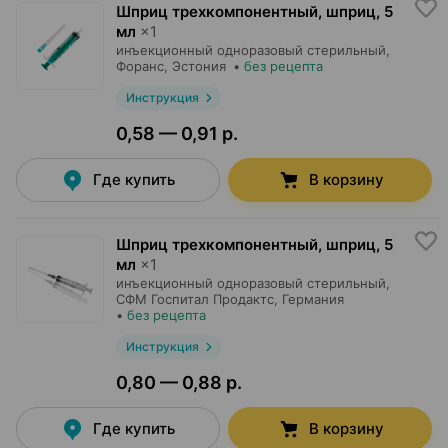
Шприц трехкомпонентный, шприц
,
5
мл
×
1
инъекционный одноразовый стерильный,
Форанс
, Эстония
•
без рецепта
Инструкция
0,58 — 0,91 р.
Где купить
В корзину
Шприц трехкомпонентный, шприц
,
5
мл
×
1
инъекционный одноразовый стерильный,
СФМ Госпитал Продактс
, Германия
•
без рецепта
Инструкция
0,80 — 0,88 р.
Где купить
В корзину