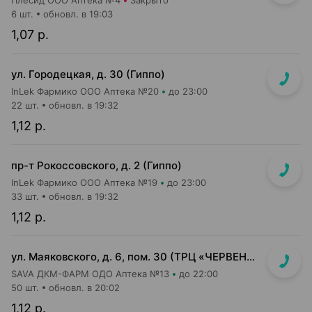
Плесид ООО Аптека №4
Закрыто
6 шт.
обновл. в 19:03
1,07 р.
ул. Городецкая, д. 30 (Гиппо)
InLek Фармико ООО Аптека №20
до 23:00
22 шт.
обновл. в 19:32
1,12 р.
пр-т Рокоссовского, д. 2 (Гиппо)
InLek Фармико ООО Аптека №19
до 23:00
33 шт.
обновл. в 19:32
1,12 р.
ул. Маяковского, д. 6, пом. 30 (ТРЦ «ЧЕРВЕНСКИЙ» 1-й подземный этаж, вход напротив м-на Доктор Вет)
SAVA ДКМ-ФАРМ ОДО Аптека №13
до 22:00
50 шт.
обновл. в 20:02
1,12 р.