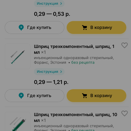
Инструкция
0,29 — 0,53 р.
Где купить
В корзину
Шприц трехкомпонентный, шприц
,
1
мл
×
1
инъекционный одноразовый стерильный,
Форанс
, Эстония
•
без рецепта
Инструкция
0,29 — 1,21 р.
Где купить
В корзину
Шприц трехкомпонентный, шприц
,
10
мл
×
1
инъекционный одноразовый стерильный,
Форанс
, Эстония
•
без рецепта