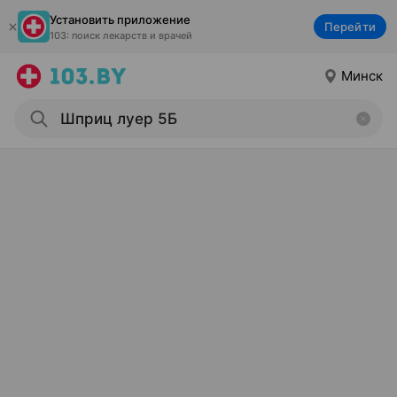
Установить приложение
Перейти
103: поиск лекарств и врачей
Минск