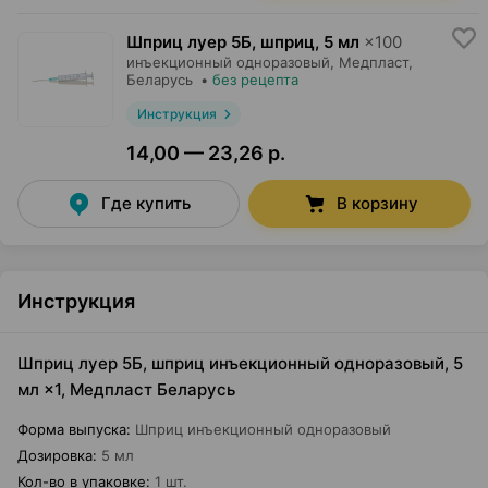
Шприц луер 5Б, шприц
,
5 мл
×
100
инъекционный одноразовый,
Медпласт
,
Беларусь
•
без рецепта
Инструкция
14,00 — 23,26 р.
Где купить
В корзину
Инструкция
Шприц луер 5Б, шприц инъекционный одноразовый, 5
мл ×1, Медпласт Беларусь
Форма выпуска
:
Шприц инъекционный одноразовый
Дозировка
:
5 мл
Кол-во в упаковке
:
1 шт.