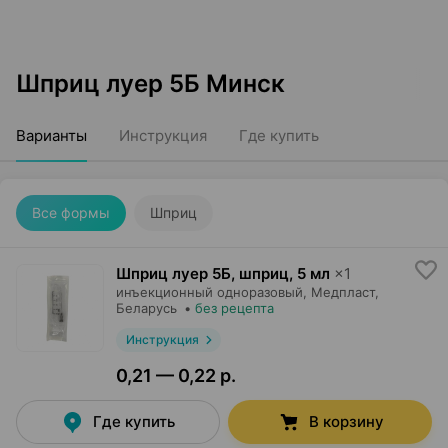
Шприц луер 5Б Минск
Варианты
Инструкция
Где купить
Все формы
Шприц
Шприц луер 5Б, шприц
,
5 мл
×
1
инъекционный одноразовый,
Медпласт
,
Беларусь
•
без рецепта
Инструкция
0,21 — 0,22 р.
Где купить
В корзину