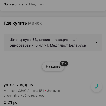
Производитель
:
Медпласт
Где купить
Минск
Шприц луер 5Б, шприц инъекционный
одноразовый, 5 мл ×1, Медпласт Беларусь
314
На карте
ул. Ленина, д. 15
Медвакс СЗАО Аптека №1
Закрыто
уточняйте
обновл. вчера
0,21 р.