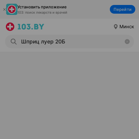
Установить приложение
Перейти
103: поиск лекарств и врачей
Минск