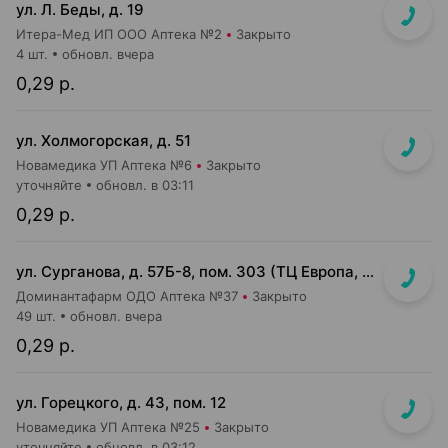
ул. Л. Беды, д. 19
Итера-Мед ИП ООО Аптека №2
Закрыто
4 шт.
обновл. вчера
0,29 р.
ул. Холмогорская, д. 51
Новамедика УП Аптека №6
Закрыто
уточняйте
обновл. в 03:11
0,29 р.
ул. Сурганова, д. 57Б-8, пом. 303 (ТЦ Европа, 3 этаж)
Доминантафарм ОДО Аптека №37
Закрыто
49 шт.
обновл. вчера
0,29 р.
ул. Горецкого, д. 43, пом. 12
Новамедика УП Аптека №25
Закрыто
уточняйте
обновл. в 03:12