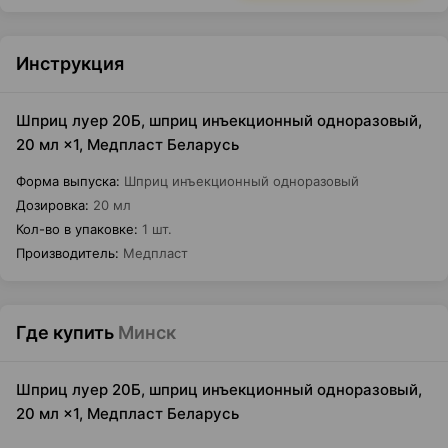
Инструкция
Шприц луер 20Б, шприц инъекционный одноразовый,
20 мл ×1, Медпласт Беларусь
Форма выпуска
:
Шприц инъекционный одноразовый
Дозировка
:
20 мл
Кол-во в упаковке
:
1 шт.
Производитель
:
Медпласт
Где купить
Минск
Шприц луер 20Б, шприц инъекционный одноразовый,
20 мл ×1, Медпласт Беларусь