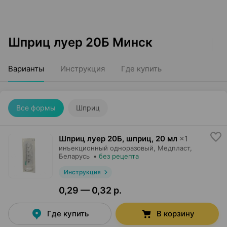
Шприц луер 20Б Минск
Варианты
Инструкция
Где купить
Все формы
Шприц
Шприц луер 20Б, шприц
,
20 мл
×
1
инъекционный одноразовый,
Медпласт
,
Беларусь
•
без рецепта
Инструкция
0,29 — 0,32 р.
Где купить
В корзину