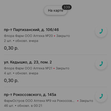
339
На карте
пр-т Партизанский, д. 106/46
Флора Фарм ООО Аптека №20
Закрыто
2 шт.
обновл. вчера
0,30 р.
ул. Кедышко, д. 23, пом. 2
Флора Фарм ООО Аптека №21
Закрыто
4 шт.
обновл. вчера
0,30 р.
пр-т Рокоссовского, д. 145а
ФармОстров ООО Аптека №9 на Рокоссовского
Закрыто
46 шт.
обновл. в 00:21