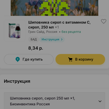
Шиповника сироп с витамином C,
сироп
,
250 мл
×
1
Грин Сайд
, Россия
•
без рецепта
БАД
Инструкция
8,34 р.
Где купить
В корзину
Инструкция
Шиповника сироп, сироп 250 мл ×1,
Биоинвентика Россия