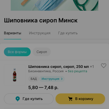
Шиповника сироп Минск
Варианты
Инструкция
Где купить
Все формы
Сироп
Шиповника сироп, сироп
,
250 мл
×
1
Биоинвентика
, Россия
•
без рецепта
БАД
Инструкция
5,80 — 7,48 р.
Где купить
В корзину