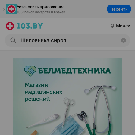
Установить приложение
Перейти
103: поиск лекарств и врачей
Минск