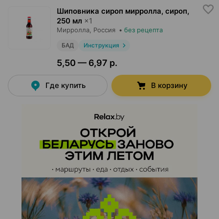
Шиповника сироп мирролла, сироп
,
250 мл
×
1
Мирролла
, Россия
•
без рецепта
БАД
Инструкция
5,50 — 6,97 р.
Где купить
В корзину