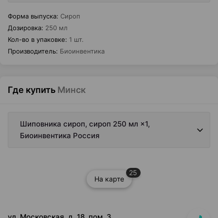
Форма выпуска
:
Сироп
Дозировка
:
250 мл
Кол-во в упаковке
:
1 шт.
Производитель
:
Биоинвентика
Где купить
Минск
Шиповника сироп, сироп 250 мл ×1,
Биоинвентика Россия
25
На карте
ул. Московская, д. 18, пом. 3