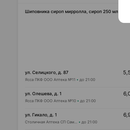
Шиповника сироп мирролла, сироп 250 мл ×1, 
5,
ул. Селицкого, д. 87
Ясса ПКФ ООО Аптека №11
до 21:00
6,
ул. Олешева, д. 1
Ясса ПКФ ООО Аптека №10
до 21:00
6,
ул. Гикало, д. 1
Столичная Аптека СП Самбест ООО Аптека №16
до 21:00