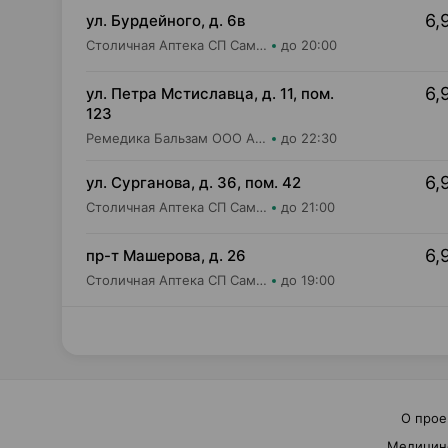
6,
ул. Бурдейного, д. 6в
Столичная Аптека СП Самбест ООО Аптека №23
до 20:00
6,
ул. Петра Мстиславца, д. 11, пом.
123
Ремедика Бальзам ООО Аптека №4
до 22:30
6,
ул. Сурганова, д. 36, пом. 42
Столичная Аптека СП Самбест ООО Аптека №21
до 21:00
6,
пр-т Машерова, д. 26
Столичная Аптека СП Самбест ООО Аптека №8
до 19:00
О прое
Медицин