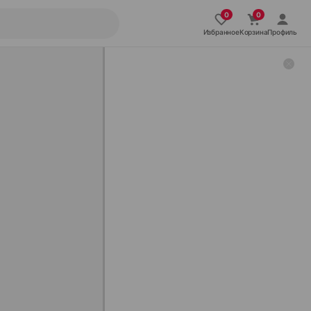
Избранное
Корзина
Профиль