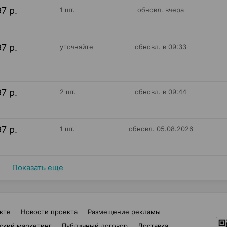
97 р.
1 шт.
обновл. вчера
97 р.
уточняйте
обновл. в 09:33
97 р.
2 шт.
обновл. в 09:44
97 р.
1 шт.
обновл. 05.08.2026
Показать еще
кте
Новости проекта
Размещение рекламы
ский маркетинг
Публичный договор
Доставка