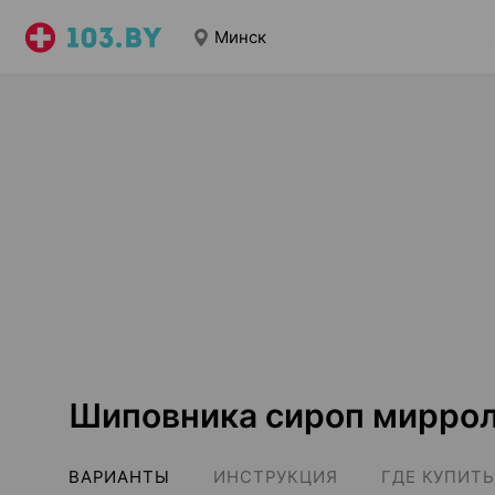
Минск
Шиповника сироп мирро
ВАРИАНТЫ
ИНСТРУКЦИЯ
ГДЕ КУПИТЬ