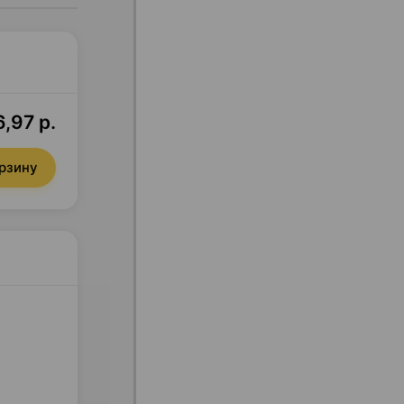
,97 р.
орзину