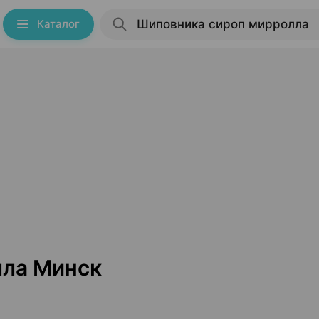
Каталог
лла Минск