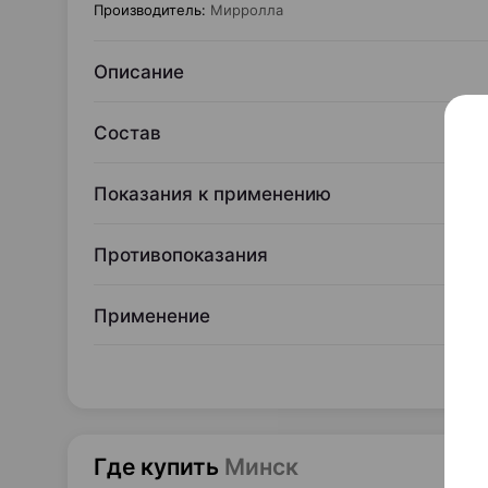
Производитель
:
Мирролла
Описание
Состав
Показания к применению
Противопоказания
Применение
Где купить
Минск