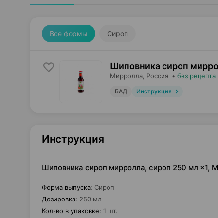
Все формы
Сироп
Шиповника сироп мирро
Мирролла
, Россия
•
без рецепта
БАД
Инструкция
Инструкция
Шиповника сироп мирролла, сироп 250 мл ×1, 
Форма выпуска
:
Сироп
Дозировка
:
250 мл
Кол-во в упаковке
:
1 шт.