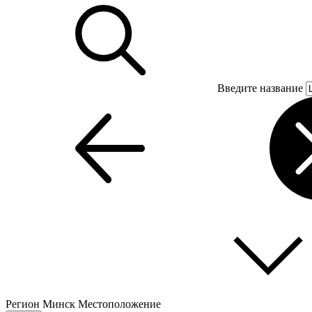
Введите название
Регион
Минск
Местоположение