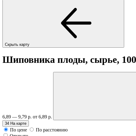
Скрыть карту
Шиповника плоды, сырье, 100
6,89 — 9,79 р.
от 6,89 р.
34
На карте
По цене
По расстоянию
Открыто