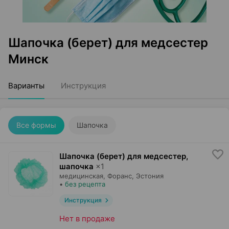
Шапочка (берет) для медсестер
Минск
Варианты
Инструкция
Все формы
Шапочка
Шапочка (берет) для медсестер,
шапочка
×
1
медицинская,
Форанс
, Эстония
•
без рецепта
Инструкция
Нет в продаже