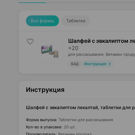
Все формы
Таблетки
Шалфей с эвкалиптом ле
×
20
для рассасывания,
Витамин проду
БАД
Инструкция
Инструкция
Шалфей с эвкалиптом лекалтай, таблетки для 
Форма выпуска
:
Таблетки для рассасывания
Кол-во в упаковке
:
20 шт.
Производитель
:
Витамин продукт