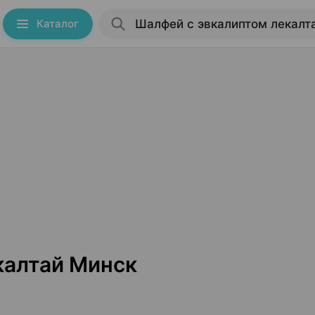
Каталог
калтай Минск