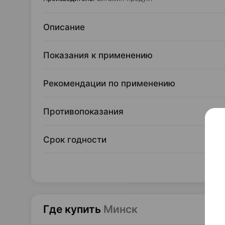
Описание
Показания к применению
Рекомендации по применению
Противопоказания
Срок годности
Где купить
Минск