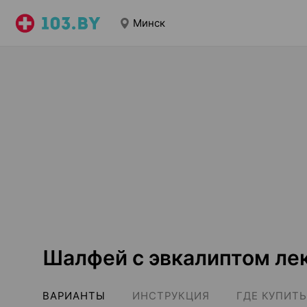
Минск
Шалфей с эвкалиптом ле
ВАРИАНТЫ
ИНСТРУКЦИЯ
ГДЕ КУПИТЬ