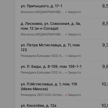
8,
ул. Притыцкого, д. 17-1
Мелисса МЕДФАРМИНВЕСТ УП Аптека №16
Закрыто
8,
д. Лесковка, ул. Совхозная, д. 5в,
пом. 12 (м-н Соседи)
Мелисса МЕДФАРМИНВЕСТ УП Аптека №33
Закрыто
9,
ул. Петра Мстиславца, д. 11, пом.
123
Ремедика Бальзам ООО Аптека №4
Закрыто
9,
ул. Л. Беды, д. 8-159, пом. 159-1-1
Ремедика Бальзам ООО Аптека №30
Закрыто
10,
ул. П.Мстиславца, д. 1, пом. 119
(Маяк-Минска)
Ремедика ЛКЛ ООО Аптека №13
Закрыто
10,
ул. Киселёва, д. 12а