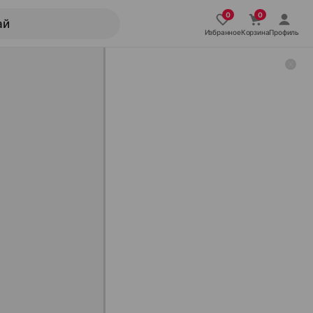
Избранное
Корзина
Профиль