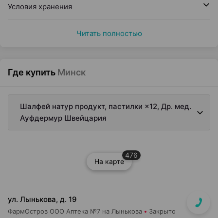
Условия хранения
Читать полностью
Где купить
Минск
Шалфей натур продукт, пастилки ×12, Др. мед.
Ауфдермур Швейцария
476
На карте
ул. Лынькова, д. 19
ФармОстров ООО Аптека №7 на Лынькова
Закрыто