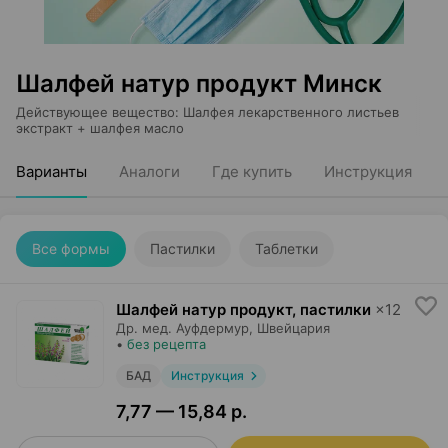
Шалфей натур продукт Минск
Действующее вещество
:
Шалфея лекарственного листьев
экстракт + шалфея масло
Варианты
Аналоги
Где купить
Инструкция
Все формы
Пастилки
Таблетки
Шалфей натур продукт, пастилки
×
12
Др. мед. Ауфдермур
, Швейцария
•
без рецепта
БАД
Инструкция
7,77 — 15,84 р.