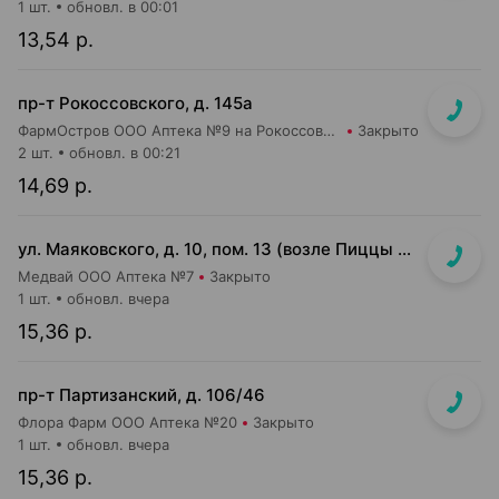
1 шт.
обновл. в 00:01
13,54 р.
пр-т Рокоссовского, д. 145а
ФармОстров ООО Аптека №9 на Рокоссовского
Закрыто
2 шт.
обновл. в 00:21
14,69 р.
ул. Маяковского, д. 10, пом. 13 (возле Пиццы Мании)
Медвай ООО Аптека №7
Закрыто
1 шт.
обновл. вчера
15,36 р.
пр-т Партизанский, д. 106/46
Флора Фарм ООО Аптека №20
Закрыто
1 шт.
обновл. вчера
15,36 р.