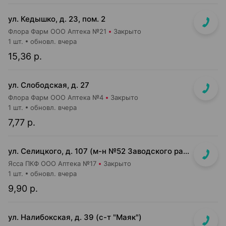
ул. Кедышко, д. 23, пом. 2
Флора Фарм ООО Аптека №21
Закрыто
1 шт.
обновл. вчера
15,36 р.
ул. Слободская, д. 27
Флора Фарм ООО Аптека №4
Закрыто
1 шт.
обновл. вчера
7,77 р.
ул. Селицкого, д. 107 (м-н №52 Заводского райпищеторга)
Ясса ПКФ ООО Аптека №17
Закрыто
1 шт.
обновл. вчера
9,90 р.
ул. Налибокская, д. 39 (с-т "Маяк")