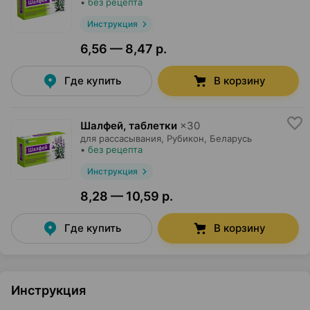
•
без рецепта
Инструкция
6,56 — 8,47 р.
Где купить
В корзину
Шалфей, таблетки
×
30
для рассасывания,
Рубикон
, Беларусь
•
без рецепта
Инструкция
8,28 — 10,59 р.
Где купить
В корзину
Инструкция