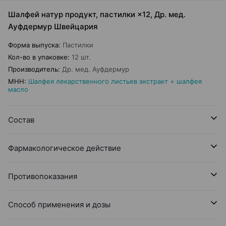
Шалфей натур продукт, пастилки ×12, Др. мед.
Ауфдермур Швейцария
Форма выпуска
:
Пастилки
Кол-во в упаковке
:
12 шт.
Производитель
:
Др. мед. Ауфдермур
МНН
:
Шалфея лекарственного листьев экстракт + шалфея
масло
Состав
Фармакологическое действие
Противопоказания
Способ применения и дозы