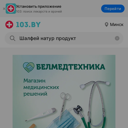
Установить приложение
Перейти
103: поиск лекарств и врачей
Минск