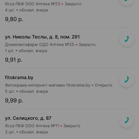
Ясса ПКФ ООО Аптека №23
Закрыто
4 шт.
обновл. вчера
9,80 р.
ул. Николы Теслы, д. 8, пом. 291
Доминантафарм ОДО Аптека №25
Закрыто
1 шт.
обновл. вчера
9,91 р.
fitokrama.by
Фитокрама интернет-магазин fitokrama.by
Открыто
5 шт.
обновл. вчера
9,99 р.
ул. Селицкого, д. 87
Ясса ПКФ ООО Аптека №11
Закрыто
3 шт.
обновл. вчера