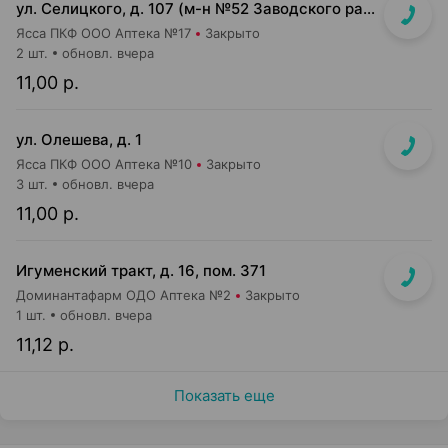
ул. Селицкого, д. 107 (м-н №52 Заводского райпищеторга)
Ясса ПКФ ООО Аптека №17
Закрыто
2 шт.
обновл. вчера
11,00 р.
ул. Олешева, д. 1
Ясса ПКФ ООО Аптека №10
Закрыто
3 шт.
обновл. вчера
11,00 р.
Игуменский тракт, д. 16, пом. 371
Доминантафарм ОДО Аптека №2
Закрыто
1 шт.
обновл. вчера
11,12 р.
Показать еще