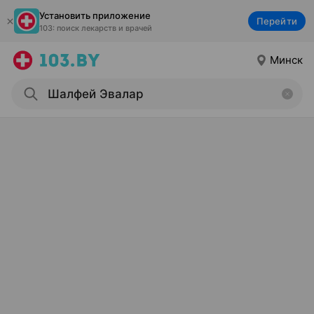
Установить приложение
Перейти
103: поиск лекарств и врачей
Минск