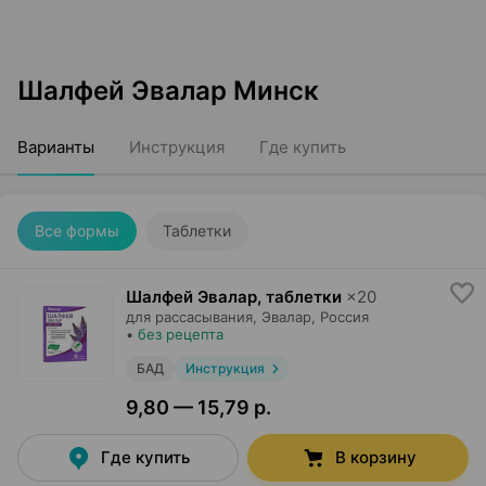
Шалфей Эвалар Минск
Варианты
Инструкция
Где купить
Все формы
Таблетки
Шалфей Эвалар, таблетки
×
20
для рассасывания,
Эвалар
, Россия
•
без рецепта
БАД
Инструкция
9,80 — 15,79 р.
Где купить
В корзину