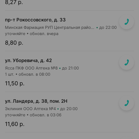
8,27 р.
пр-т Рокоссовского, д. 33
Минская Фармация РУП Центральная районная аптека №182
до 22:00
уточняйте
обновл. вчера
8,80 р.
ул. Уборевича, д. 42
Ясса ПКФ ООО Аптека №8
до 21:00
1 шт.
обновл. в 08:00
11,50 р.
ул. Ландера, д. 38, пом. 2Н
Эклиния ООО Аптека №4
до 20:00
уточняйте
обновл. в 03:06
11,60 р.