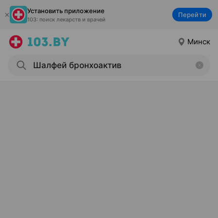
Установить приложение
Перейти
103: поиск лекарств и врачей
Минск