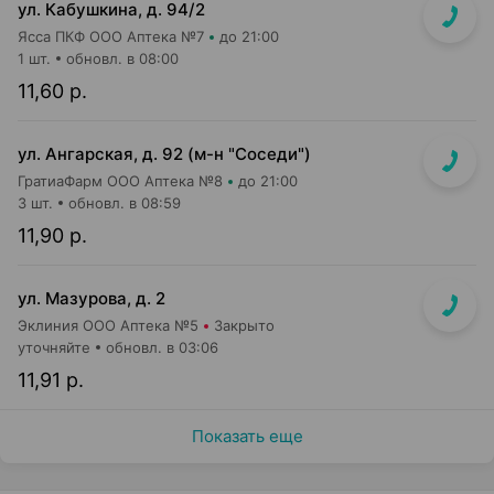
ул. Кабушкина, д. 94/2
Ясса ПКФ ООО Аптека №7
до 21:00
1 шт.
обновл. в 08:00
11,60 р.
ул. Ангарская, д. 92 (м-н "Соседи")
ГратиаФарм ООО Аптека №8
до 21:00
3 шт.
обновл. в 08:59
11,90 р.
ул. Мазурова, д. 2
Эклиния ООО Аптека №5
Закрыто
уточняйте
обновл. в 03:06
11,91 р.
Показать еще