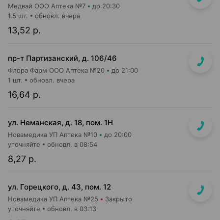
Медвай ООО Аптека №7
до 20:30
1.5 шт.
обновл. вчера
13,52 р.
пр-т Партизанский, д. 106/46
Флора Фарм ООО Аптека №20
до 21:00
1 шт.
обновл. вчера
16,64 р.
ул. Неманская, д. 18, пом. 1Н
Новамедика УП Аптека №10
до 20:00
уточняйте
обновл. в 08:54
8,27 р.
ул. Горецкого, д. 43, пом. 12
Новамедика УП Аптека №25
Закрыто
уточняйте
обновл. в 03:13