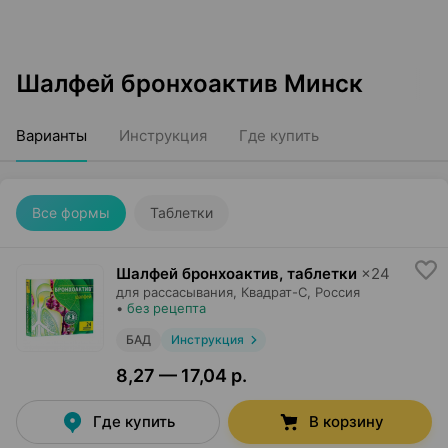
Шалфей бронхоактив Минск
Варианты
Инструкция
Где купить
Все формы
Таблетки
Шалфей бронхоактив, таблетки
×
24
для рассасывания,
Квадрат-С
, Россия
•
без рецепта
БАД
Инструкция
8,27 — 17,04 р.
Где купить
В корзину