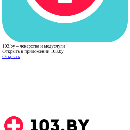
103.by – лекарства и медуслуги
Открыть в приложении 103.by
Открыть