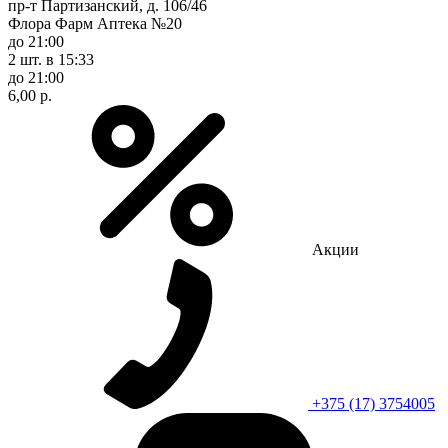
пр-т Партизанский, д. 106/46
Флора Фарм Аптека №20
до 21:00
2 шт.
в 15:33
до 21:00
6,00 р.
Акции
+375 (17) 3754005