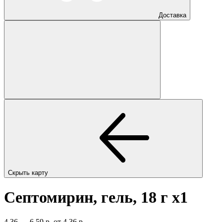
Доставка
Скрыть карту
Септомирин, гель, 18 г
x1
4,36 — 6,59 р.
от 4,36 р.