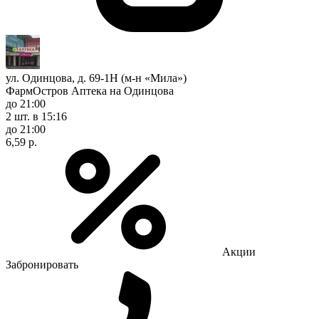
ул. Одинцова, д. 69-1Н (м-н «Мила»)
ФармОстров Аптека на Одинцова
до 21:00
2 шт.
в 15:16
до 21:00
6,59 р.
Акции
Забронировать