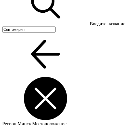
Введите название
Регион
Минск
Местоположение