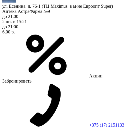
ул. Есенина, д. 76-1 (ТЦ Maximus, в м-не Евроопт Super)
Аптека АстраФарма №9
до 21:00
2 шт.
в 15:21
до 21:00
6,00 р.
Акции
Забронировать
+375 (17) 2151133