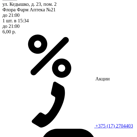
ул. Кедышко, д. 23, пом. 2
Флора Фарм Аптека №21
до 21:00
1 шт.
в 15:34
до 21:00
6,00 р.
Акции
+375 (17) 2704403