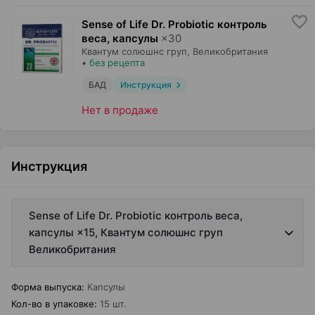
Sense of Life Dr. Probiotic контроль
веса, капсулы
×
30
Квантум солюшнс груп
, Великобритания
•
без рецепта
БАД
Инструкция
Нет в продаже
Инструкция
Sense of Life Dr. Probiotic контроль веса,
капсулы ×15, Квантум солюшнс груп
Великобритания
Форма выпуска
:
Капсулы
Кол-во в упаковке
:
15 шт.