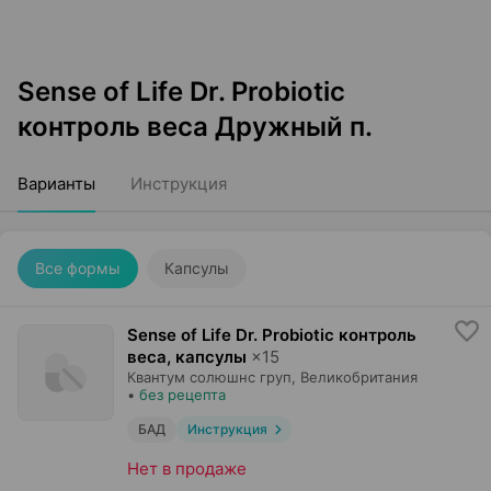
Sense of Life Dr. Probiotic
контроль веса Дружный п.
Варианты
Инструкция
Все формы
Капсулы
Sense of Life Dr. Probiotic контроль
веса, капсулы
×
15
Квантум солюшнс груп
, Великобритания
•
без рецепта
БАД
Инструкция
Нет в продаже