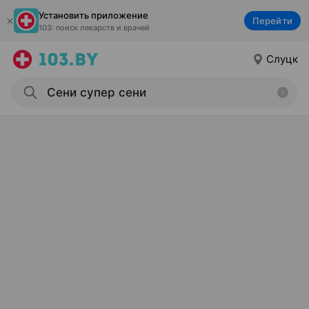
Установить приложение
Перейти
103: поиск лекарств и врачей
Слуцк