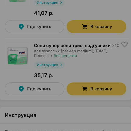
Инструкция
41,07 р.
Где купить
В корзину
Сени супер сени трио, подгузники
×
10
для взрослых [размер medium],
ТЗМО
,
Польша
•
без рецепта
Инструкция
35,17 р.
Где купить
В корзину
Инструкция