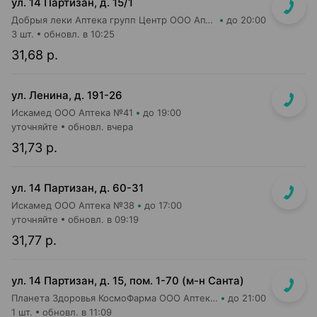
ул. 14 Партизан, д. 15/1
Добрыя леки Аптека групп Центр ООО Аптека №57
до 20:00
3 шт.
обновл. в 10:25
31,68 р.
ул. Ленина, д. 191-26
Искамед ООО Аптека №41
до 19:00
уточняйте
обновл. вчера
31,73 р.
ул. 14 Партизан, д. 60-31
Искамед ООО Аптека №38
до 17:00
уточняйте
обновл. в 09:19
31,77 р.
ул. 14 Партизан, д. 15, пом. 1-70 (м-н Санта)
Планета Здоровья КосмоФарма ООО Аптека №35
до 21:00
1 шт.
обновл. в 11:09