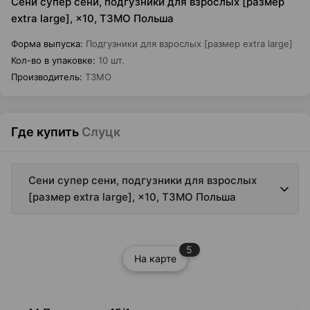
Сени супер сени, подгузники для взрослых [размер
extra large], ×10, ТЗМО Польша
Форма выпуска
:
Подгузники для взрослых [размер extra large]
Кол-во в упаковке
:
10 шт.
Производитель
:
ТЗМО
Где купить
Слуцк
Сени супер сени, подгузники для взрослых
[размер extra large], ×10, ТЗМО Польша
5
На карте