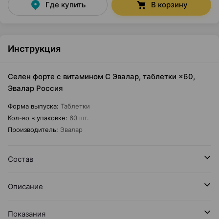
Где купить
В корзину
Инструкция
Селен форте с витамином C Эвалар, таблетки ×60,
Эвалар Россия
Форма выпуска
:
Таблетки
Кол-во в упаковке
:
60 шт.
Производитель
:
Эвалар
Состав
Описание
Показания