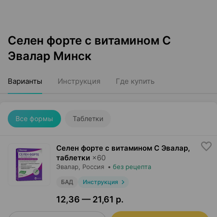
Селен форте с витамином C
Эвалар Минск
Варианты
Инструкция
Где купить
Все формы
Таблетки
Селен форте с витамином C Эвалар,
таблетки
×
60
Эвалар
, Россия
•
без рецепта
БАД
Инструкция
12,36 — 21,61 р.