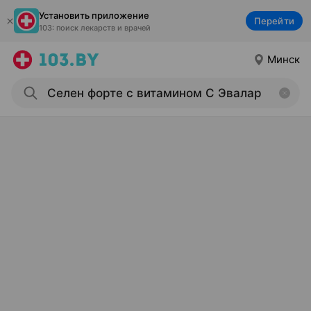
Установить приложение
Перейти
103: поиск лекарств и врачей
Минск