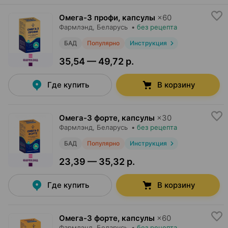
Омега-3 профи, капсулы
×
60
Фармлэнд
, Беларусь
•
без рецепта
БАД
Популярно
Инструкция
35,54 — 49,72 р.
Где купить
В корзину
Омега-3 форте, капсулы
×
30
Фармлэнд
, Беларусь
•
без рецепта
БАД
Популярно
Инструкция
23,39 — 35,32 р.
Где купить
В корзину
Омега-3 форте, капсулы
×
60
Фармлэнд
, Беларусь
•
без рецепта