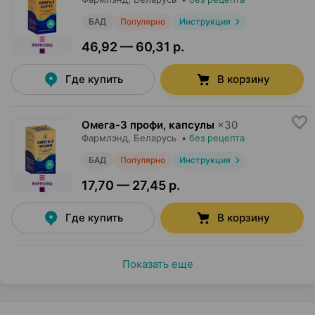
БАД
Популярно
Инструкция
46,92 — 60,31 р.
Где купить
В корзину
Омега-3 профи, капсулы
×
30
Фармлэнд
, Беларусь
•
без рецепта
БАД
Популярно
Инструкция
17,70 — 27,45 р.
Где купить
В корзину
Показать еще