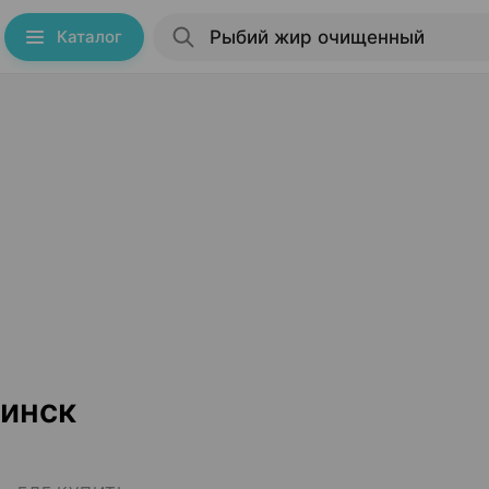
Каталог
инск