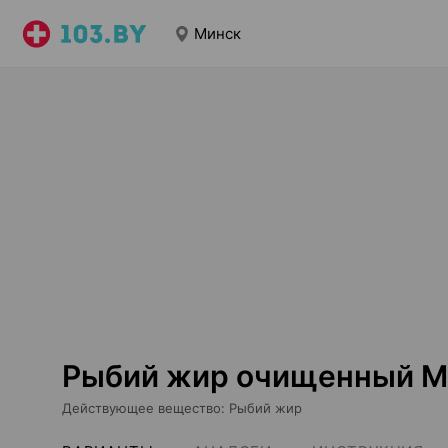
Минск
Рыбий жир очищенный М
Действующее вещество
:
Рыбий жир