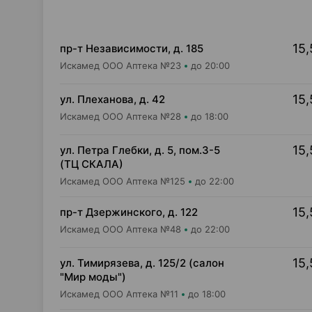
15,
пр-т Независимости, д. 185
Искамед ООО Аптека №23
до 20:00
15,
ул. Плеханова, д. 42
Искамед ООО Аптека №28
до 18:00
15,
ул. Петра Глебки, д. 5, пом.3-5
(ТЦ СКАЛА)
Искамед ООО Аптека №125
до 22:00
15,
пр-т Дзержинского, д. 122
Искамед ООО Аптека №48
до 22:00
15,
ул. Тимирязева, д. 125/2 (салон
"Мир моды")
Искамед ООО Аптека №11
до 18:00