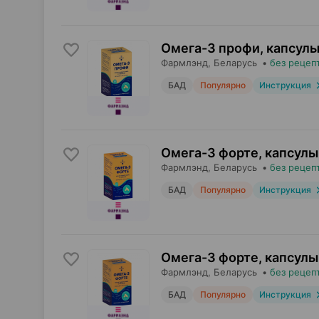
Омега-3 профи, капсул
Фармлэнд
, Беларусь
•
без рецеп
БАД
Популярно
Инструкция
Омега-3 форте, капсулы
Фармлэнд
, Беларусь
•
без рецеп
БАД
Популярно
Инструкция
Омега-3 форте, капсулы
Фармлэнд
, Беларусь
•
без рецеп
БАД
Популярно
Инструкция