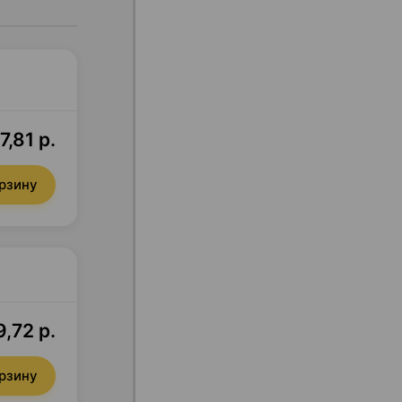
7,81 р.
орзину
,72 р.
орзину