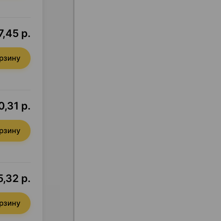
7,45 р.
орзину
,31 р.
орзину
,32 р.
орзину