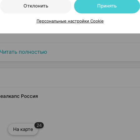
Отклонить
Принять
Персональные настройки Cookie
Читать полностью
Реалкапс Россия
24
На карте