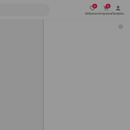
Избранное
Корзина
Профиль