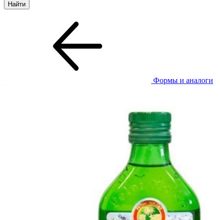
Формы и аналоги