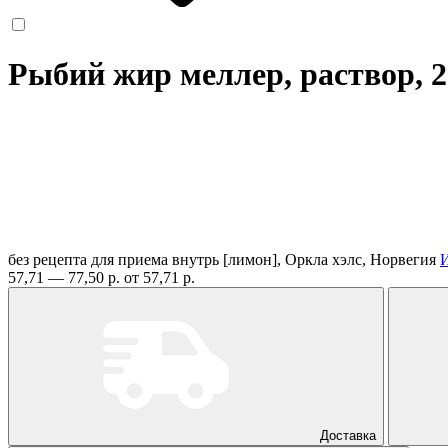
Рыбий жир меллер, раствор, 
без рецепта
для приема внутрь [лимон], Оркла хэлс, Норвегия
57,71 — 77,50 р.
от 57,71 р.
Доставка