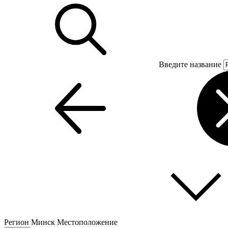
Введите название
Регион
Минск
Местоположение