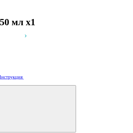
250 мл
x1
Инструкция