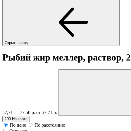
Скрыть карту
Рыбий жир меллер, раствор, 
57,71 — 77,50 р.
от 57,71 р.
190
На карте
По цене
По расстоянию
Открыто