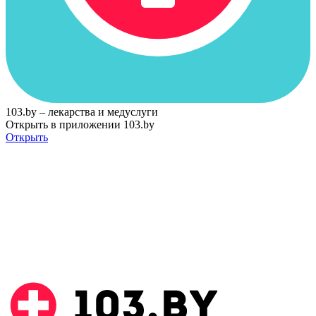
103.by – лекарства и медуслуги
Открыть в приложении 103.by
Открыть