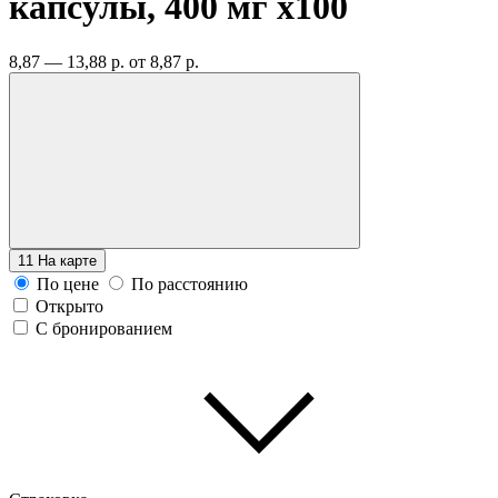
капсулы, 400 мг
x100
8,87 — 13,88 р.
от 8,87 р.
11
На карте
По цене
По расстоянию
Открыто
С бронированием