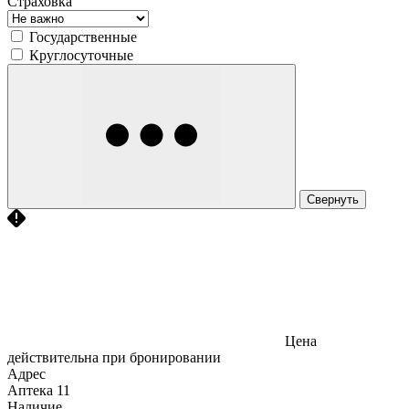
Страховка
Государственные
Круглосуточные
Свернуть
Цена
действительна при бронировании
Адрес
Аптека
11
Наличие