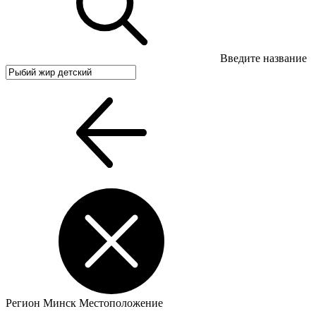
Введите название
Регион
Минск
Местоположение