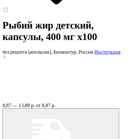
Рыбий жир детский,
капсулы, 400 мг
x100
без рецепта
[апельсин], Биоконтур, Россия
Инструкция
8,87 — 13,88 р.
от 8,87 р.