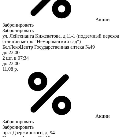
Акции
Забронировать
Забронировать
ул. Лейтенанта Кижеватова, д.11-1 (подземный переход
станции метро "Неморшанский сад")
БелЛекоЦентр Государственная аптека №49
до 22:00
2 шт.
в 07:34
до 22:00
11,08 р.
Акции
Забронировать
Забронировать
пр-т Дзержинского, д. 94