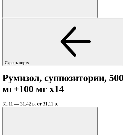
Скрыть карту
Румизол, суппозитории, 500
мг+100 мг
x14
31,11 — 31,42 р.
от 31,11 р.