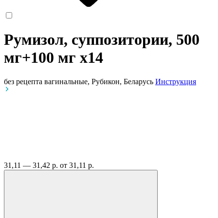
Румизол, суппозитории, 500
мг+100 мг
x14
без рецепта
вагинальные, Рубикон, Беларусь
Инструкция
31,11 — 31,42 р.
от 31,11 р.