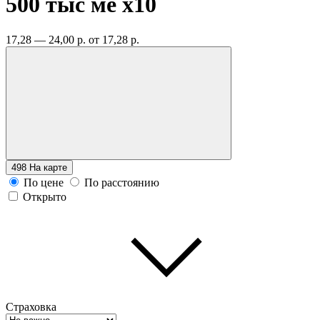
500 тыс ме
x10
17,28 — 24,00 р.
от 17,28 р.
498
На карте
По цене
По расстоянию
Открыто
Страховка