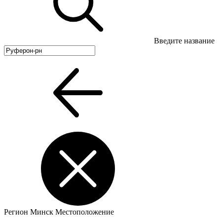
Введите название
Регион
Минск
Местоположение