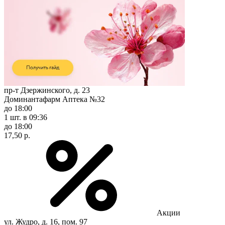
пр-т Дзержинского, д. 23
Доминантафарм Аптека №32
до 18:00
1 шт.
в 09:36
до 18:00
17,50 р.
Акции
ул. Жудро, д. 16, пом. 97