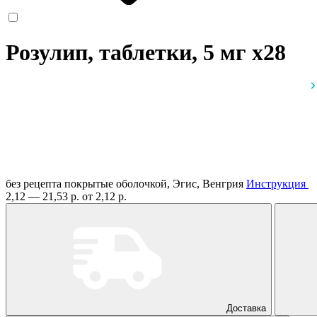
Розулип, таблетки, 5 мг
x28
без рецепта
покрытые оболочкой, Эгис, Венгрия
Инструкция
2,12 — 21,53 р.
от 2,12 р.
Доставка