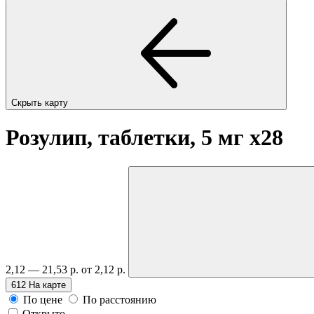
Скрыть карту
Розулип, таблетки, 5 мг
x28
2,12 — 21,53 р.
от 2,12 р.
612
На карте
По цене
По расстоянию
Открыто