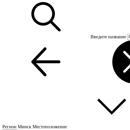
Введите название
Регион
Минск
Местоположение