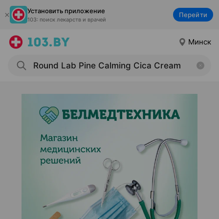
Установить приложение
Перейти
103: поиск лекарств и врачей
Минск