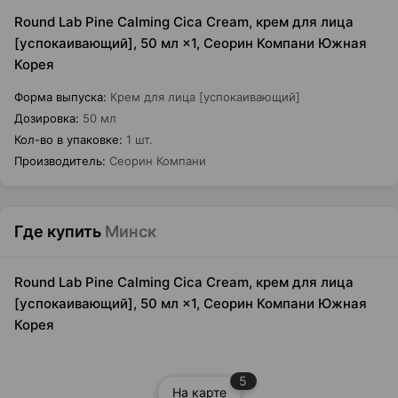
Round Lab Pine Calming Cica Cream, крем для лица
[успокаивающий], 50 мл ×1, Сеорин Компани Южная
Корея
Форма выпуска
:
Крем для лица [успокаивающий]
Дозировка
:
50 мл
Кол-во в упаковке
:
1 шт.
Производитель
:
Сеорин Компани
Где купить
Минск
Round Lab Pine Calming Cica Cream, крем для лица
[успокаивающий], 50 мл ×1, Сеорин Компани Южная
Корея
5
На карте