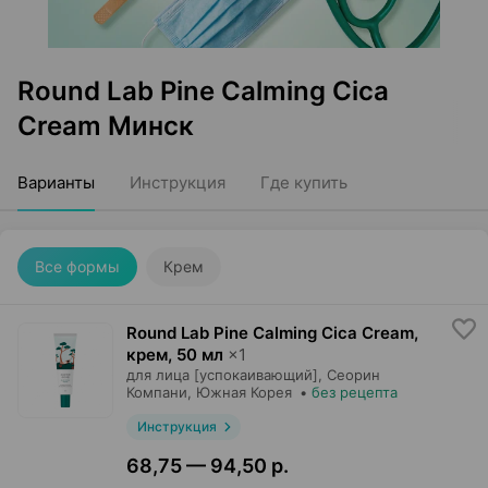
Round Lab Pine Calming Cica
Cream Минск
Варианты
Инструкция
Где купить
Все формы
Крем
Round Lab Pine Calming Cica Cream,
крем
,
50 мл
×
1
для лица [успокаивающий],
Сеорин
Компани
, Южная Корея
•
без рецепта
Инструкция
68,75 — 94,50 р.