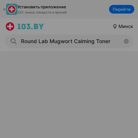
Установить приложение
Перейти
103: поиск лекарств и врачей
Минск