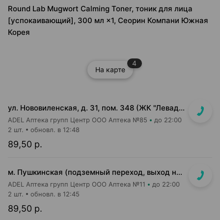
Round Lab Mugwort Calming Toner, тоник для лица
[успокаивающий], 300 мл ×1, Сеорин Компани Южная
Корея
4
На карте
ул. Нововиленская, д. 31, пом. 348 (ЖК "Левада")
ADEL Аптека групп Центр ООО Аптека №85
до 22:00
2 шт.
обновл. в 12:48
89,50 р.
м. Пушкинская (подземный переход, выход на гостиницу "Орбита")
ADEL Аптека групп Центр ООО Аптека №11
до 22:00
2 шт.
обновл. в 12:45
89,50 р.