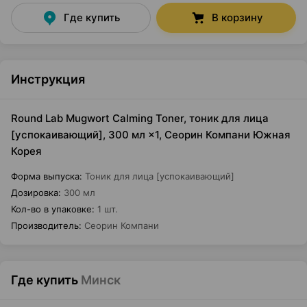
Где купить
В корзину
Инструкция
Round Lab Mugwort Calming Toner, тоник для лица
[успокаивающий], 300 мл ×1, Сеорин Компани Южная
Корея
Форма выпуска
:
Тоник для лица [успокаивающий]
Дозировка
:
300 мл
Кол-во в упаковке
:
1 шт.
Производитель
:
Сеорин Компани
Где купить
Минск