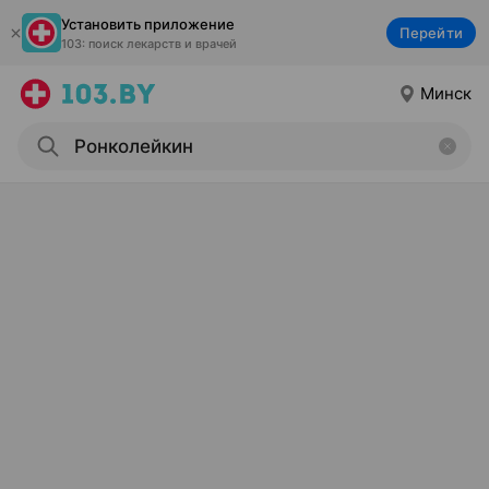
Установить приложение
Перейти
103: поиск лекарств и врачей
Минск