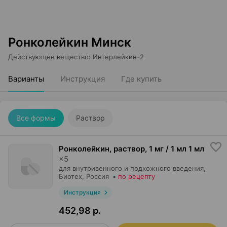
Ронколейкин Минск
Действующее вещество
:
Интерлейкин-2
Варианты
Инструкция
Где купить
Все формы
Раствор
Ронколейкин, раствор
,
1 мг / 1 мл 1 мл
×
5
для внутривенного и подкожного введения,
Биотех
, Россия
•
по рецепту
Инструкция
452,98 р.