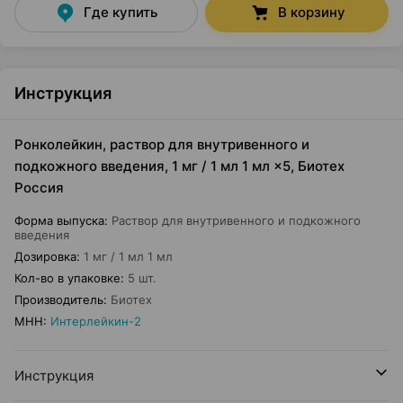
Где купить
В корзину
Инструкция
Ронколейкин, раствор для внутривенного и
подкожного введения, 1 мг / 1 мл 1 мл ×5, Биотех
Россия
Форма выпуска
:
Раствор для внутривенного и подкожного
введения
Дозировка
:
1 мг / 1 мл 1 мл
Кол-во в упаковке
:
5 шт.
Производитель
:
Биотех
МНН
:
Интерлейкин-2
Инструкция