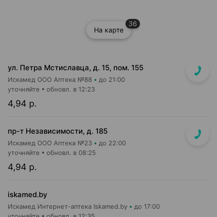
36
На карте
ул. Петра Мстиславца, д. 15, пом. 155
Искамед ООО Аптека №88
до 21:00
уточняйте
обновл. в 12:23
4,94 р.
пр-т Независимости, д. 185
Искамед ООО Аптека №23
до 22:00
уточняйте
обновл. в 08:25
4,94 р.
iskamed.by
Искамед Интернет-аптека Iskamed.by
до 17:00
уточняйте
обновл. в 12:35