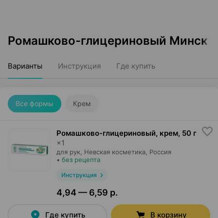
Ромашково-глицериновый Минск
Варианты
Инструкция
Где купить
Все формы
Крем
Ромашково-глицериновый, крем
,
50 г
×
1
для рук,
Невская косметика
, Россия
•
без рецепта
Инструкция
4,94 — 6,59 р.
Где купить
В корзину