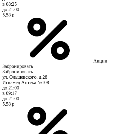
в 08:25
до 21:00
5,58 р.
Акции
Забронировать
Забронировать
ул. Ольшевского, д.28
Искамед Аптека №108
до 21:00
в 09:17
до 21:00
5,58 р.