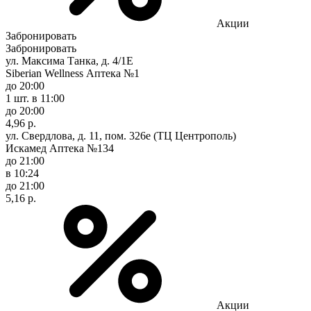
Акции
Забронировать
Забронировать
ул. Максима Танка, д. 4/1Е
Siberian Wellness Аптека №1
до 20:00
1 шт.
в 11:00
до 20:00
4,96 р.
ул. Свердлова, д. 11, пом. 326е (ТЦ Центрополь)
Искамед Аптека №134
до 21:00
в 10:24
до 21:00
5,16 р.
Акции