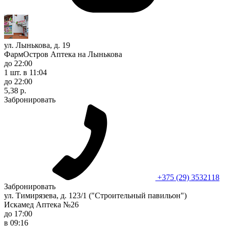
ул. Лынькова, д. 19
ФармОстров Аптека на Лынькова
до 22:00
1 шт.
в 11:04
до 22:00
5,38 р.
Забронировать
+375 (29) 3532118
Забронировать
ул. Тимирязева, д. 123/1 ("Строительный павильон")
Искамед Аптека №26
до 17:00
в 09:16