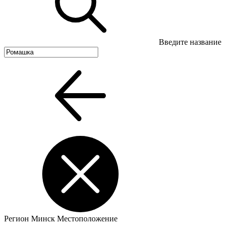
Введите название
Регион
Минск
Местоположение