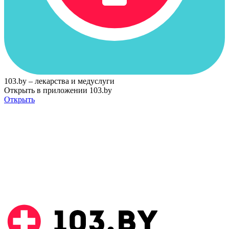
103.by – лекарства и медуслуги
Открыть в приложении 103.by
Открыть