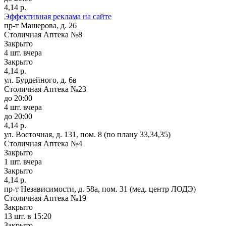
4,14 р.
Эффективная реклама на сайте
пр-т Машерова, д. 26
Столичная Аптека №8
Закрыто
4 шт.
вчера
Закрыто
4,14 р.
ул. Бурдейного, д. 6в
Столичная Аптека №23
до 20:00
4 шт.
вчера
до 20:00
4,14 р.
ул. Восточная, д. 131, пом. 8 (по плану 33,34,35)
Столичная Аптека №4
Закрыто
1 шт.
вчера
Закрыто
4,14 р.
пр-т Независимости, д. 58а, пом. 31 (мед. центр ЛОДЭ)
Столичная Аптека №19
Закрыто
13 шт.
в 15:20
Закрыто