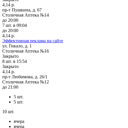
4,14 р.
пр-т Пушкина, д. 67
Столичная Аптека №14
до 20:00
7 шт.
в 09:04
до 20:00
4,14 р.
Эффективная реклама на сайте
ул. Гикало, д. 1
Столичная Аптека №16
Закрыто
8 шт.
в 15:54
Закрыто
4,14 р.
пр-т Любимова, д. 26/1
Столичная Аптека №12
до 21:00
5 шт.
5 шт.
10 шт.
вчера
вчера