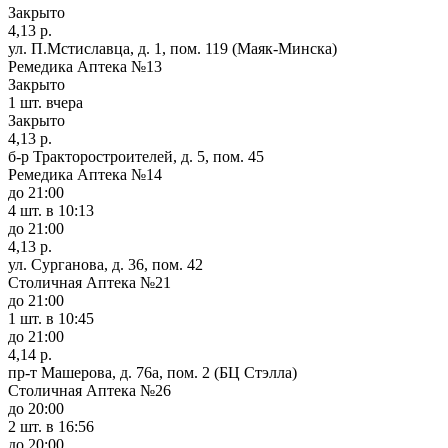
Закрыто
4,13 р.
ул. П.Мстиславца, д. 1, пом. 119 (Маяк-Минска)
Ремедика Аптека №13
Закрыто
1 шт.
вчера
Закрыто
4,13 р.
б-р Тракторостроителей, д. 5, пом. 45
Ремедика Аптека №14
до 21:00
4 шт.
в 10:13
до 21:00
4,13 р.
ул. Сурганова, д. 36, пом. 42
Столичная Аптека №21
до 21:00
1 шт.
в 10:45
до 21:00
4,14 р.
пр-т Машерова, д. 76а, пом. 2 (БЦ Стэлла)
Столичная Аптека №26
до 20:00
2 шт.
в 16:56
до 20:00