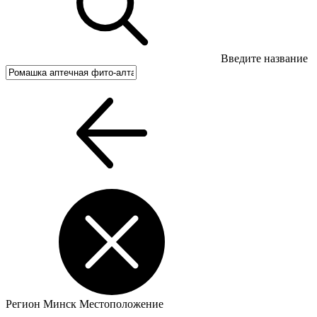
Введите название
Регион
Минск
Местоположение