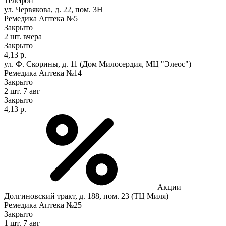
Телефон
ул. Червякова, д. 22, пом. 3Н
Ремедика Аптека №5
Закрыто
2 шт.
вчера
Закрыто
4,13 р.
ул. Ф. Скорины, д. 11 (Дом Милосердия, МЦ "Элеос")
Ремедика Аптека №14
Закрыто
2 шт.
7 авг
Закрыто
4,13 р.
Акции
Долгиновский тракт, д. 188, пом. 23 (ТЦ Миля)
Ремедика Аптека №25
Закрыто
1 шт.
7 авг