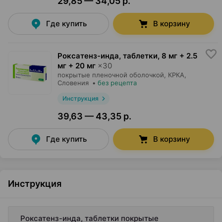
29,85 — 34,05 р.
Где купить
В корзину
Роксатенз-инда, таблетки
,
8 мг + 2.5
мг + 20 мг
×
30
покрытые пленочной оболочкой,
КРКА
,
Словения
•
без рецепта
Инструкция
39,63 — 43,35 р.
Где купить
В корзину
Инструкция
Роксатенз-инда, таблетки покрытые