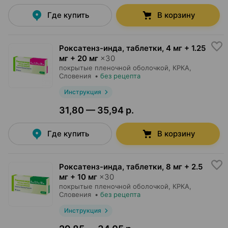
Где купить
В корзину
Роксатенз-инда, таблетки
,
4 мг + 1.25
мг + 20 мг
×
30
покрытые пленочной оболочкой,
КРКА
,
Словения
•
без рецепта
Инструкция
31,80 — 35,94 р.
Где купить
В корзину
Роксатенз-инда, таблетки
,
8 мг + 2.5
мг + 10 мг
×
30
покрытые пленочной оболочкой,
КРКА
,
Словения
•
без рецепта
Инструкция