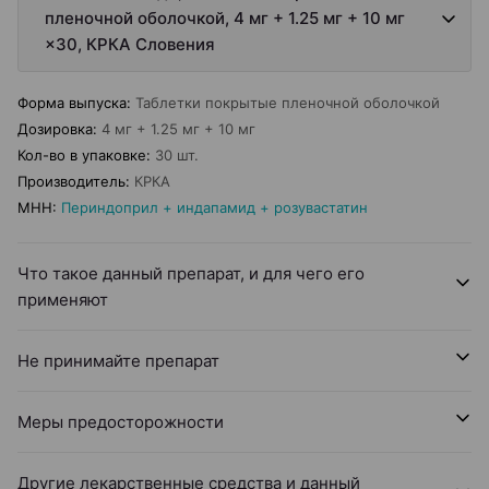
пленочной оболочкой, 4 мг + 1.25 мг + 10 мг
×30, КРКА Словения
Форма выпуска
:
Таблетки покрытые пленочной оболочкой
Дозировка
:
4 мг + 1.25 мг + 10 мг
Кол-во в упаковке
:
30 шт.
Производитель
:
КРКА
МНН
:
Периндоприл + индапамид + розувастатин
Что такое данный препарат, и для чего его
применяют
Не принимайте препарат
Меры предосторожности
Другие лекарственные средства и данный