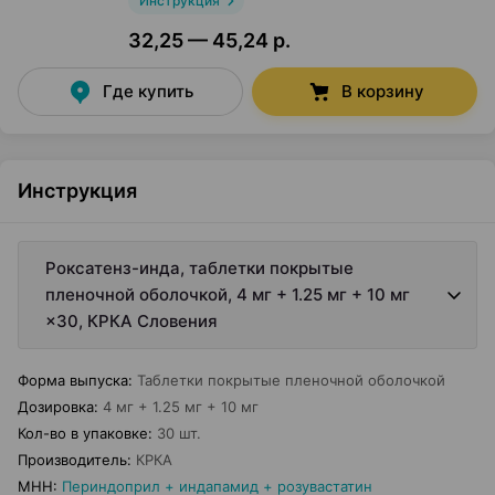
Инструкция
32,25 — 45,24 р.
Где купить
В корзину
Инструкция
Роксатенз-инда, таблетки покрытые
пленочной оболочкой, 4 мг + 1.25 мг + 10 мг
×30, КРКА Словения
Форма выпуска
:
Таблетки покрытые пленочной оболочкой
Дозировка
:
4 мг + 1.25 мг + 10 мг
Кол-во в упаковке
:
30 шт.
Производитель
:
КРКА
МНН
:
Периндоприл + индапамид + розувастатин