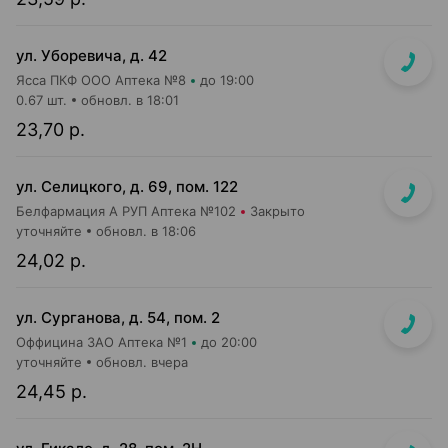
ул. Уборевича, д. 42
Ясса ПКФ ООО Аптека №8
до 19:00
0.67 шт.
обновл. в 18:01
23,70 р.
ул. Селицкого, д. 69, пом. 122
Белфармация А РУП Аптека №102
Закрыто
уточняйте
обновл. в 18:06
24,02 р.
ул. Сурганова, д. 54, пом. 2
Оффицина ЗАО Аптека №1
до 20:00
уточняйте
обновл. вчера
24,45 р.