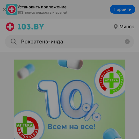
Установить приложение
Перейти
103: поиск лекарств и врачей
Минск