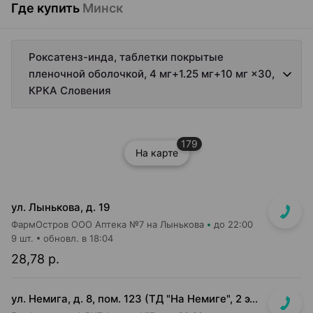
Где купить
Минск
Роксатенз-инда, таблетки покрытые
пленочной оболочкой, 4 мг+1.25 мг+10 мг ×30,
КРКА Словения
179
На карте
ул. Лынькова, д. 19
ФармОстров ООО Аптека №7 на Лынькова
до 22:00
9 шт.
обновл. в 18:04
28,78 р.
ул. Немига, д. 8, пом. 123 (ТД "На Немиге", 2 этаж)