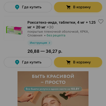
Где купить
В корзину
Роксатенз-инда, таблетки
,
4 мг + 1.25
мг + 20 мг
×
30
покрытые пленочной оболочкой,
КРКА
,
Словения
•
без рецепта
Инструкция
26,88 — 36,27 р.
Где купить
В корзину