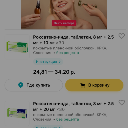
Роксатенз-инда, таблетки
,
8 мг + 2.5
мг + 10 мг
×
30
покрытые пленочной оболочкой,
КРКА
,
Словения
•
без рецепта
Инструкция
24,81 — 34,20 р.
Где купить
В корзину
Роксатенз-инда, таблетки
,
8 мг + 2.5
мг + 20 мг
×
30
покрытые пленочной оболочкой,
КРКА
,
Словения
•
без рецепта