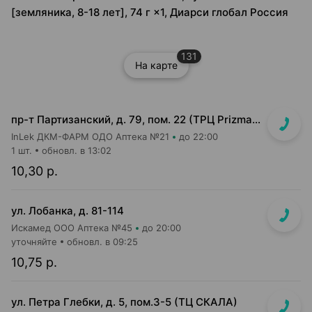
[земляника, 8-18 лет], 74 г ×1, Диарси глобал Россия
131
На карте
пр-т Партизанский, д. 79, пом. 22 (ТРЦ Prizma, подземный этаж вход возле м-на Мила)
InLek ДКМ-ФАРМ ОДО Аптека №21
до 22:00
1 шт.
обновл. в 13:02
10,30 р.
ул. Лобанка, д. 81-114
Искамед ООО Аптека №45
до 20:00
уточняйте
обновл. в 09:25
10,75 р.
ул. Петра Глебки, д. 5, пом.3-5 (ТЦ СКАЛА)