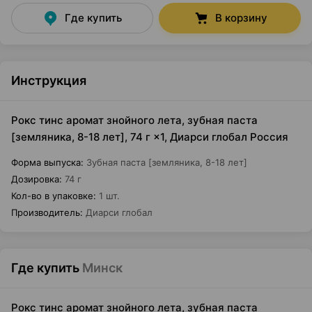
Где купить
В корзину
Инструкция
Рокс тинс аромат знойного лета, зубная паста
[земляника, 8-18 лет], 74 г ×1, Диарси глобал Россия
Форма выпуска
:
Зубная паста [земляника, 8-18 лет]
Дозировка
:
74 г
Кол-во в упаковке
:
1 шт.
Производитель
:
Диарси глобал
Где купить
Минск
Рокс тинс аромат знойного лета, зубная паста