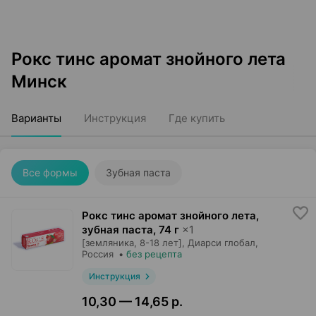
Рокс тинс аромат знойного лета
Минск
Варианты
Инструкция
Где купить
Все формы
Зубная паста
Рокс тинс аромат знойного лета,
зубная паста
,
74 г
×
1
[земляника, 8-18 лет],
Диарси глобал
,
Россия
•
без рецепта
Инструкция
10,30 — 14,65 р.