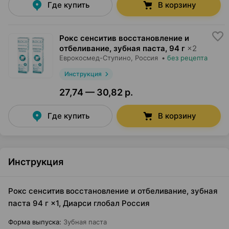
Где купить
В корзину
Рокс сенситив восстановление и
отбеливание, зубная паста
,
94 г
×
2
Еврокосмед-Ступино
, Россия
•
без рецепта
Инструкция
27,74 — 30,82 р.
Где купить
В корзину
Инструкция
Рокс сенситив восстановление и отбеливание, зубная
паста 94 г ×1, Диарси глобал Россия
Форма выпуска
:
Зубная паста