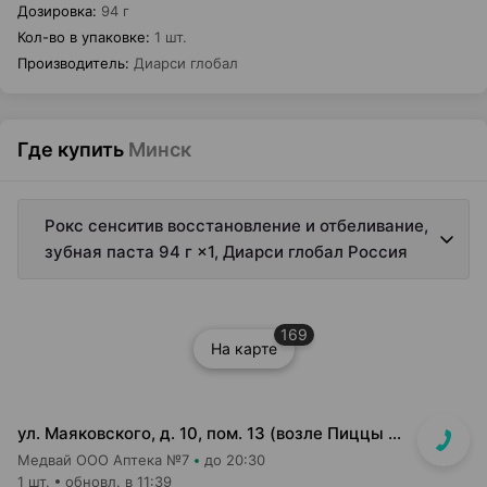
Дозировка
:
94 г
Кол-во в упаковке
:
1 шт.
Производитель
:
Диарси глобал
Где купить
Минск
Рокс сенситив восстановление и отбеливание,
зубная паста 94 г ×1, Диарси глобал Россия
169
На карте
ул. Маяковского, д. 10, пом. 13 (возле Пиццы Мании)
Медвай ООО Аптека №7
до 20:30
1 шт.
обновл. в 11:39