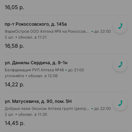
16,05 р.
пр-т Рокоссовского, д. 145а
ФармОстров ООО Аптека №9 на Рокоссовского
до 22:00
2 шт.
обновл. в 11:21
16,58 р.
ул. Данилы Сердича, д. 9-1н
Белфармация РУП Аптека №48
до 21:00
уточняйте
обновл. в 12:06
14,22 р.
ул. Матусевича, д. 90, пом. 5Н
Добрыя леки-Эконом Аптека групп Центр ООО Аптека №17
до 22:00
2 шт.
обновл. в 11:35
14,45 р.