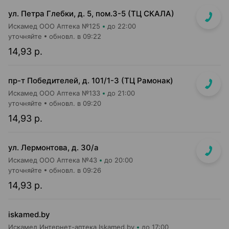
ул. Петра Глебки, д. 5, пом.3-5 (ТЦ СКАЛА)
Искамед ООО Аптека №125
до 22:00
уточняйте
обновл. в 09:22
14,93 р.
пр-т Победителей, д. 101/1-3 (ТЦ Рамонак)
Искамед ООО Аптека №133
до 21:00
уточняйте
обновл. в 09:20
14,93 р.
ул. Лермонтова, д. 30/а
Искамед ООО Аптека №43
до 20:00
уточняйте
обновл. в 09:26
14,93 р.
iskamed.by
Искамед Интернет-аптека Iskamed.by
до 17:00