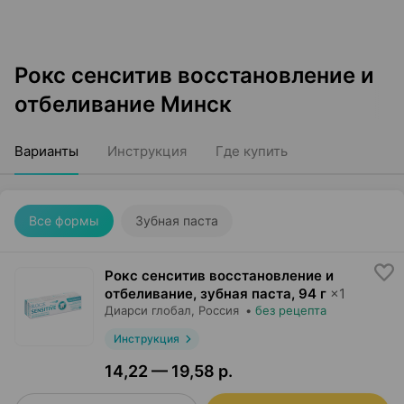
Рокс сенситив восстановление и
отбеливание Минск
Варианты
Инструкция
Где купить
Все формы
Зубная паста
Рокс сенситив восстановление и
отбеливание, зубная паста
,
94 г
×
1
Диарси глобал
, Россия
•
без рецепта
Инструкция
14,22 — 19,58 р.