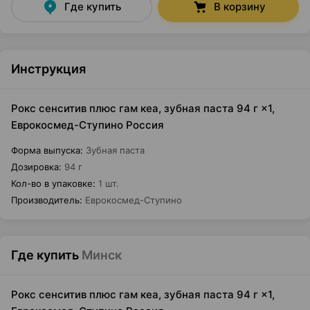
Где купить
В корзину
Инструкция
Рокс сенситив плюс гам кеа, зубная паста 94 г ×1,
Еврокосмед-Ступино Россия
Форма выпуска
:
Зубная паста
Дозировка
:
94 г
Кол-во в упаковке
:
1 шт.
Производитель
:
Еврокосмед-Ступино
Где купить
Минск
Рокс сенситив плюс гам кеа, зубная паста 94 г ×1,