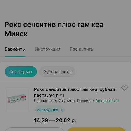
Рокс сенситив плюс гам кеа
Минск
Варианты
Инструкция
Где купить
Все формы
Зубная паста
Рокс сенситив плюс гам кеа, зубная
паста
,
94 г
×
1
Еврокосмед-Ступино
, Россия
•
без рецепта
Инструкция
14,29 — 20,62 р.