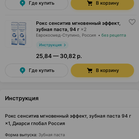
Где купить
В корзину
Рокс сенситив мгновенный эффект,
зубная паста
,
94 г
×
2
Еврокосмед-Ступино
, Россия
•
без рецепта
Инструкция
25,84 — 30,82 р.
Где купить
В корзину
Инструкция
Рокс сенситив мгновенный эффект, зубная паста 94 г
×1, Диарси глобал Россия
Форма выпуска
:
Зубная паста