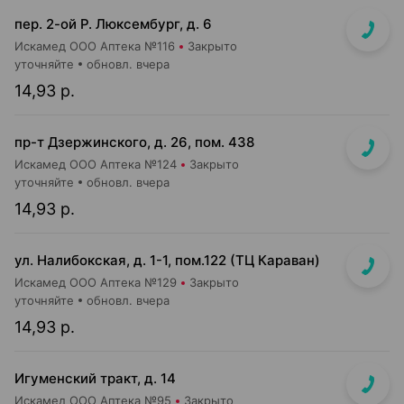
пер. 2-ой Р. Люксембург, д. 6
Искамед ООО Аптека №116
Закрыто
уточняйте
обновл. вчера
14,93 р.
пр-т Дзержинского, д. 26, пом. 438
Искамед ООО Аптека №124
Закрыто
уточняйте
обновл. вчера
14,93 р.
ул. Налибокская, д. 1-1, пом.122 (ТЦ Караван)
Искамед ООО Аптека №129
Закрыто
уточняйте
обновл. вчера
14,93 р.
Игуменский тракт, д. 14
Искамед ООО Аптека №95
Закрыто