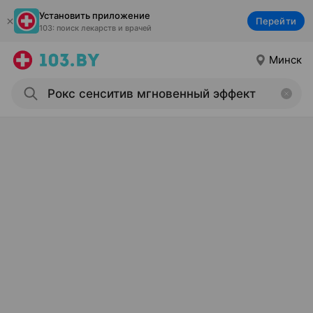
Установить приложение
Перейти
103: поиск лекарств и врачей
Минск