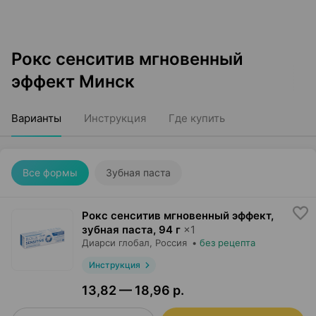
Рокс сенситив мгновенный
эффект Минск
Варианты
Инструкция
Где купить
Все формы
Зубная паста
Рокс сенситив мгновенный эффект,
зубная паста
,
94 г
×
1
Диарси глобал
, Россия
•
без рецепта
Инструкция
13,82 — 18,96 р.