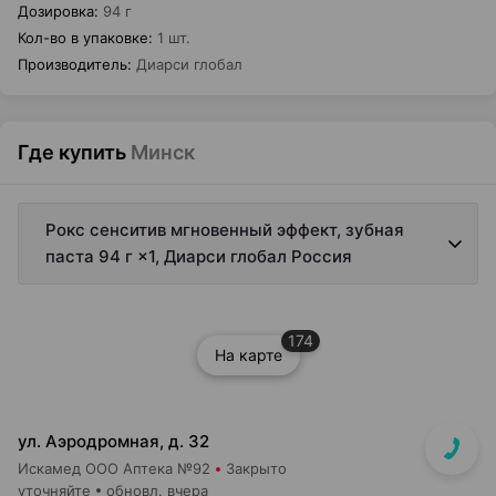
Дозировка
:
94 г
Кол-во в упаковке
:
1 шт.
Производитель
:
Диарси глобал
Где купить
Минск
Рокс сенситив мгновенный эффект, зубная
паста 94 г ×1, Диарси глобал Россия
174
На карте
ул. Аэродромная, д. 32
Искамед ООО Аптека №92
Закрыто
уточняйте
обновл. вчера