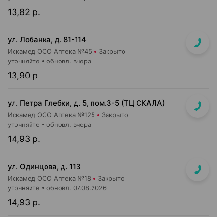
13,82 р.
ул. Лобанка, д. 81-114
Искамед ООО Аптека №45
Закрыто
уточняйте
обновл. вчера
13,90 р.
ул. Петра Глебки, д. 5, пом.3-5 (ТЦ СКАЛА)
Искамед ООО Аптека №125
Закрыто
уточняйте
обновл. вчера
14,93 р.
ул. Одинцова, д. 113
Искамед ООО Аптека №18
Закрыто
уточняйте
обновл. 07.08.2026
14,93 р.