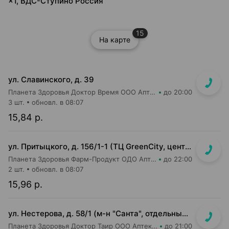
×1, ВДС-Ступино Россия
15
На карте
ул. Славинского, д. 39
Планета Здоровья Доктор Время ООО Аптека №1
до 20:00
3 шт.
обновл. в 08:07
15,84 р.
ул. Притыцкого, д. 156/1-1 (ТЦ GreenCity, центральный вход со стороны метро)
Планета Здоровья Фарм-Продукт ОДО Аптека №23
до 22:00
2 шт.
обновл. в 08:07
15,96 р.
ул. Нестерова, д. 58/1 (м-н "Санта", отдельный вход)
Планета Здоровья Доктор Таир ООО Аптека №18
до 21:00