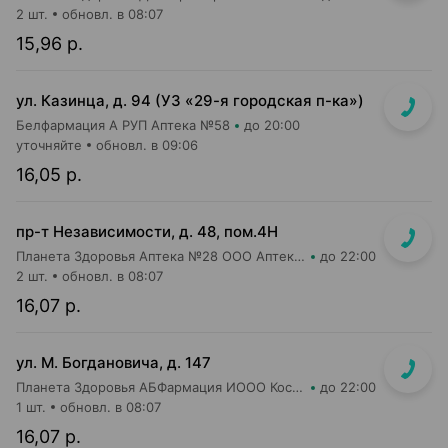
2 шт.
обновл. в 08:07
15,96 р.
ул. Казинца, д. 94 (УЗ «29-я городская п-ка»)
Белфармация А РУП Аптека №58
до 20:00
уточняйте
обновл. в 09:06
16,05 р.
пр-т Независимости, д. 48, пом.4Н
Планета Здоровья Аптека №28 ООО Аптека №1
до 22:00
2 шт.
обновл. в 08:07
16,07 р.
ул. М. Богдановича, д. 147
Планета Здоровья АБФармация ИООО Косметический магазин №4
до 22:00
1 шт.
обновл. в 08:07
16,07 р.