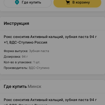
Где купить
В корзину
Инструкция
Рокс сенситив Активный кальций, зубная паста 94 г
×1, ВДС-Ступино Россия
Форма выпуска
:
Зубная паста
Дозировка
:
94 г
Кол-во в упаковке
:
1 шт.
Производитель
:
ВДС-Ступино
Где купить
Минск
Рокс сенситив Активный кальций, зубная паста 94 г