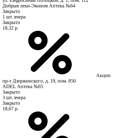
ул. Евфросиньи Полоцкой, д. 1, пом. 112
Добрыя леки-Эконом Аптека №64
Закрыто
1 шт.
вчера
Закрыто
18,32 р.
Акции
пр-т Дзержинского, д. 19, пом. 850
ADEL Аптека №65
Закрыто
3 шт.
вчера
Закрыто
18,67 р.