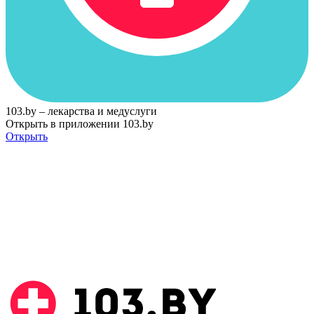
103.by – лекарства и медуслуги
Открыть в приложении 103.by
Открыть