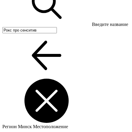
Введите название
Регион
Минск
Местоположение