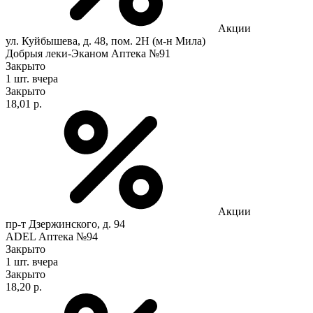
Акции
ул. Куйбышева, д. 48, пом. 2Н (м-н Мила)
Добрыя леки-Эканом Аптека №91
Закрыто
1 шт.
вчера
Закрыто
18,01 р.
Акции
пр-т Дзержинского, д. 94
ADEL Аптека №94
Закрыто
1 шт.
вчера
Закрыто
18,20 р.