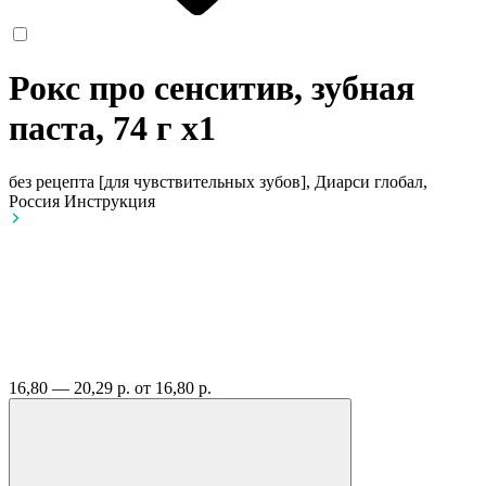
Рокс про сенситив, зубная
паста, 74 г
x1
без рецепта
[для чувствительных зубов], Диарси глобал,
Россия
Инструкция
16,80 — 20,29 р.
от 16,80 р.