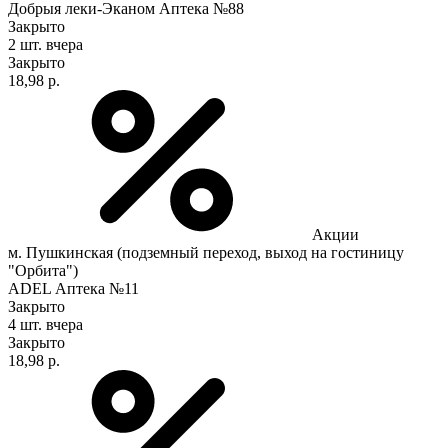
Добрыя леки-Эканом Аптека №88
Закрыто
2 шт.
вчера
Закрыто
18,98 р.
Акции
м. Пушкинская (подземный переход, выход на гостиницу
"Орбита")
ADEL Аптека №11
Закрыто
4 шт.
вчера
Закрыто
18,98 р.