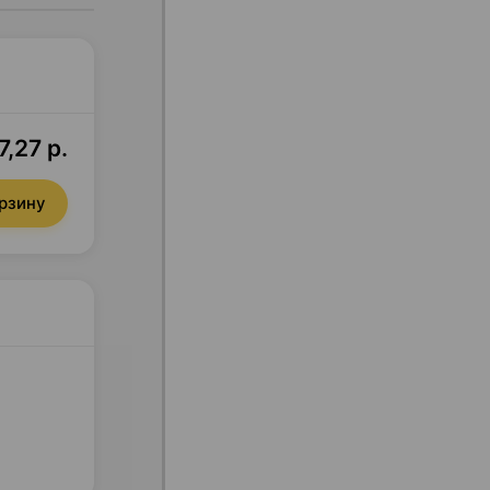
7,27 р.
орзину