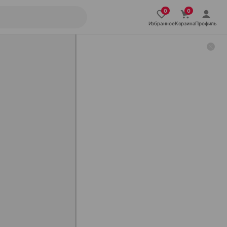
Избранное
Корзина
Профиль