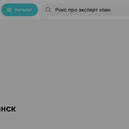
Каталог
инск