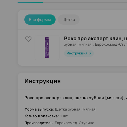
Все формы
Щетка
Рокс про эксперт клин, 
зубная [мягкая],
Еврокосмед-Сту
Инструкция
Инструкция
Рокс про эксперт клин, щетка зубная [мягкая],
Форма выпуска
:
Щетка зубная [мягкая]
Кол-во в упаковке
:
1 шт.
Производитель
:
Еврокосмед-Ступино