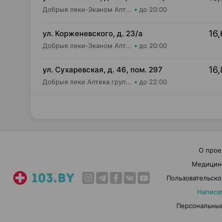
Добрыя леки-Эканом Аптека групп Центр ООО Аптека №87
до 20:00
16,
ул. Корженевского, д. 23/а
Добрыя леки-Эканом Аптека групп Центр ООО Аптека №6
до 20:00
16,
ул. Сухаревская, д. 46, пом. 297
Добрыя леки Аптека групп Центр ООО Аптека №35
до 22:00
О прое
Медицин
Пользовательско
Написа
Персональные