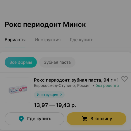
Рокс периодонт Минск
Варианты
Инструкция
Где купить
Все формы
Зубная паста
Рокс периодонт, зубная паста
,
94 г
×
1
Еврокосмед-Ступино
, Россия
•
без рецепта
Инструкция
13,97 — 19,43 р.
Где купить
В корзину