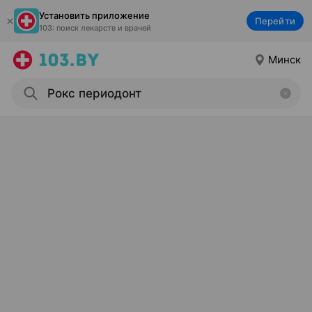
Установить приложение
Перейти
103: поиск лекарств и врачей
Минск