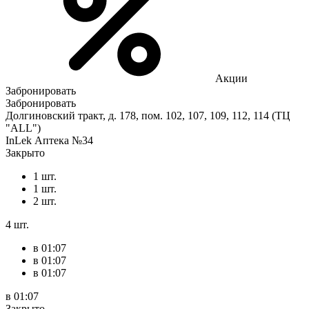
Акции
Забронировать
Забронировать
Долгиновский тракт, д. 178, пом. 102, 107, 109, 112, 114 (ТЦ
"ALL")
InLek Аптека №34
Закрыто
1 шт.
1 шт.
2 шт.
4 шт.
в 01:07
в 01:07
в 01:07
в 01:07
Закрыто