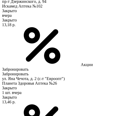
пр-т Дзержинского, д. 94
Искамед Аптека №102
Закрыто
вчера
Закрыто
13,18 р.
Акции
Забронировать
Забронировать
ул. Яна Чечота, д. 2 (с-т "Евроопт")
Планета Здоровья Аптека №26
Закрыто
1 шт.
вчера
Закрыто
13,46 р.