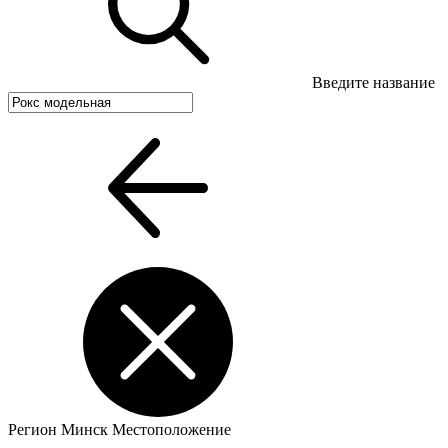
Введите название
Регион
Минск
Местоположение