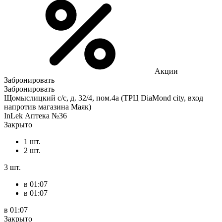
Акции
Забронировать
Забронировать
Щомыслицкий с/с, д. 32/4, пом.4а (ТРЦ DiaMond city, вход
напротив магазина Маяк)
InLek Аптека №36
Закрыто
1 шт.
2 шт.
3 шт.
в 01:07
в 01:07
в 01:07
Закрыто