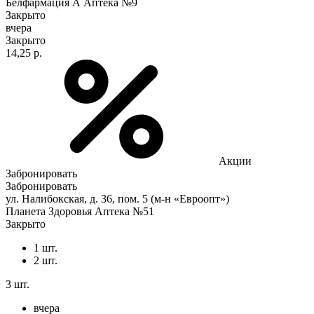
Белфармация А Аптека №9
Закрыто
вчера
Закрыто
14,25 р.
Акции
Забронировать
Забронировать
ул. Налибокская, д. 36, пом. 5 (м-н «Евроопт»)
Планета Здоровья Аптека №51
Закрыто
1 шт.
2 шт.
3 шт.
вчера