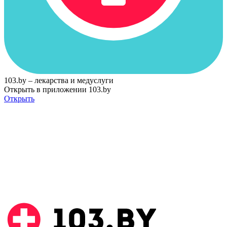
103.by – лекарства и медуслуги
Открыть в приложении 103.by
Открыть