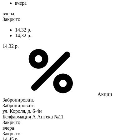
вчера
вчера
Закрыто
14,32 р.
14,32 р.
14,32 р.
Акции
Забронировать
Забронировать
ул. Короля, д. 6-4н
Белфармация А Аптека №11
Закрыто
вчера
Закрыто
14,45 р.