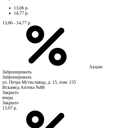
13,06 р.
14,77 р.
13,06 - 14,77 р.
Акции
Забронировать
Забронировать
ул. Петра Мстиславца, д. 15, пом. 155
Искамед Аптека №88
Закрыто
вчера
Закрыто
13,07 р.