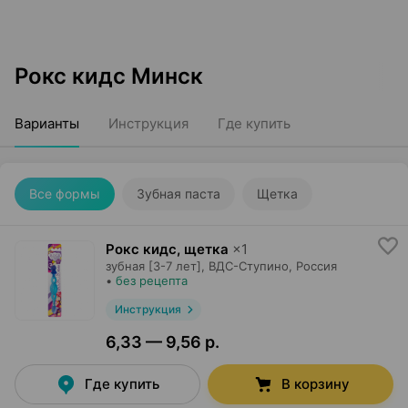
Рокс кидс Минск
Варианты
Инструкция
Где купить
Все формы
Зубная паста
Щетка
Рокс кидс, щетка
×
1
зубная [3-7 лет],
ВДС-Ступино
, Россия
•
без рецепта
Инструкция
6,33 — 9,56 р.
Где купить
В корзину