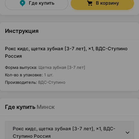
Где купить
В корзину
Инструкция
Рокс кидс, щетка зубная [3-7 лет], ×1, ВДС-Ступино
Россия
Форма выпуска
:
Щетка зубная [3-7 лет]
Кол-во в упаковке
:
1 шт.
Производитель
:
ВДС-Ступино
Где купить
Минск
Рокс кидс, щетка зубная [3-7 лет], ×1, ВДС-
Ступино Россия