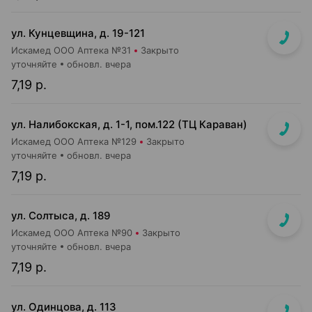
ул. Кунцевщина, д. 19-121
Искамед ООО Аптека №31
Закрыто
уточняйте
обновл. вчера
7,19 р.
ул. Налибокская, д. 1-1, пом.122 (ТЦ Караван)
Искамед ООО Аптека №129
Закрыто
уточняйте
обновл. вчера
7,19 р.
ул. Солтыса, д. 189
Искамед ООО Аптека №90
Закрыто
уточняйте
обновл. вчера
7,19 р.
ул. Одинцова, д. 113