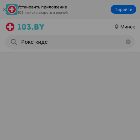
Установить приложение
Перейти
103: поиск лекарств и врачей
Минск