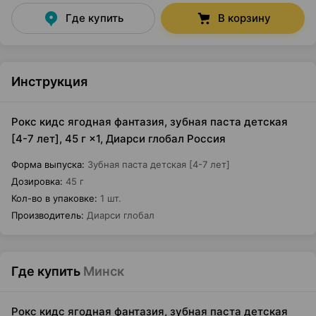
Где купить
В корзину
Инструкция
Рокс кидс ягодная фантазия, зубная паста детская
[4-7 лет], 45 г ×1, Диарси глобал Россия
Форма выпуска
:
Зубная паста детская [4-7 лет]
Дозировка
:
45 г
Кол-во в упаковке
:
1 шт.
Производитель
:
Диарси глобал
Где купить
Минск
Рокс кидс ягодная фантазия, зубная паста детская