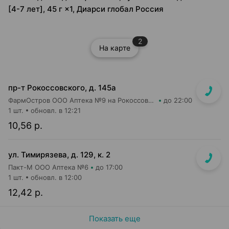
[4-7 лет], 45 г ×1, Диарси глобал Россия
2
На карте
пр-т Рокоссовского, д. 145а
ФармОстров ООО Аптека №9 на Рокоссовского
до 22:00
1 шт.
обновл. в 12:21
10,56 р.
ул. Тимирязева, д. 129, к. 2
Пакт-М ООО Аптека №6
до 17:00
1 шт.
обновл. в 12:00
12,42 р.
Показать еще