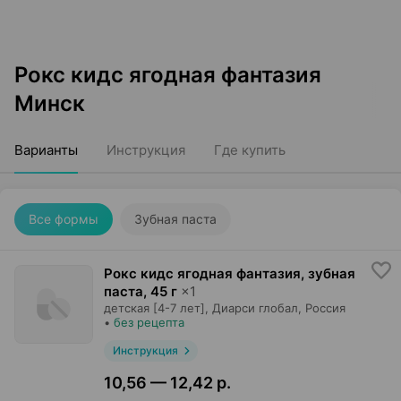
Рокс кидс ягодная фантазия
Минск
Варианты
Инструкция
Где купить
Все формы
Зубная паста
Рокс кидс ягодная фантазия, зубная
паста
,
45 г
×
1
детская [4-7 лет],
Диарси глобал
, Россия
•
без рецепта
Инструкция
10,56 — 12,42 р.