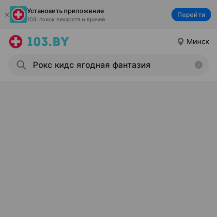
Установить приложение
Перейти
103: поиск лекарств и врачей
Минск