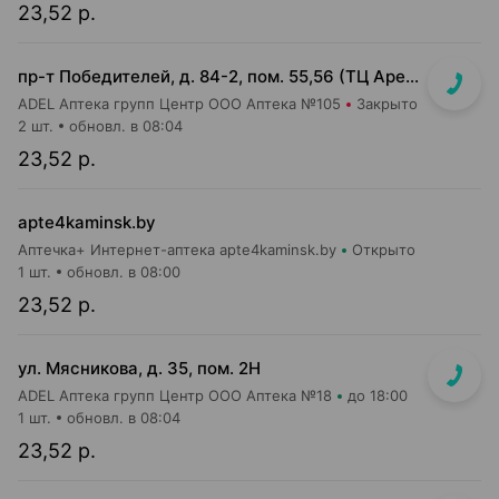
23,52 р.
пр-т Победителей, д. 84-2, пом. 55,56 (ТЦ Арена Сити, напротив центр. входа)
ADEL Аптека групп Центр ООО Аптека №105
Закрыто
2 шт.
обновл. в 08:04
23,52 р.
apte4kaminsk.by
Аптечка+ Интернет-аптека apte4kaminsk.by
Открыто
1 шт.
обновл. в 08:00
23,52 р.
ул. Мясникова, д. 35, пом. 2Н
ADEL Аптека групп Центр ООО Аптека №18
до 18:00
1 шт.
обновл. в 08:04
23,52 р.