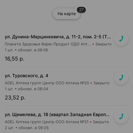
27
На карте
ул. Дунина-Марцинкевича, д. 11-2, пом. 2-5 (ТЦ Раковский кирмаш)
Планета Здоровья Фарм-Продукт ОДО Аптека №24
Закрыто
1 шт.
обновл. в 08:06
16,55 р.
ул. Туровского, д. 4
ADEL Аптека групп Центр ООО Аптека №20
Закрыто
1 шт.
обновл. в 08:04
23,52 р.
ул. Щемелева, д. 18 (квартал Западная Европа, д. Амстердам)
ADEL Аптека групп Центр ООО Аптека №31
Закрыто
2 шт.
обновл. в 08:05