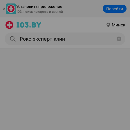
Установить приложение
Перейти
103: поиск лекарств и врачей
Минск