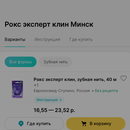
Рокс эксперт клин Минск
Варианты
Инструкция
Где купить
Все формы
Зубная нить
Рокс эксперт клин, зубная нить
,
40 м
×
1
Еврокосмед-Ступино
, Россия
•
без рецепта
Инструкция
16,55 — 23,52 р.
Где купить
В корзину