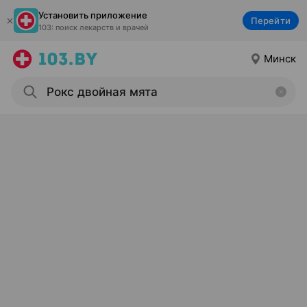
Установить приложение
Перейти
103: поиск лекарств и врачей
Минск