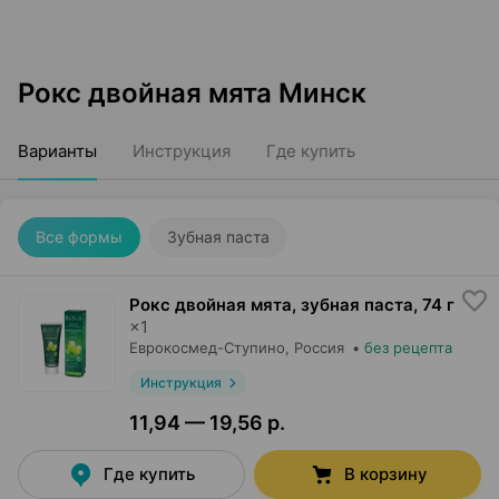
Рокс двойная мята Минск
Варианты
Инструкция
Где купить
Все формы
Зубная паста
Рокс двойная мята, зубная паста
,
74 г
×
1
Еврокосмед-Ступино
, Россия
•
без рецепта
Инструкция
11,94 — 19,56 р.
Где купить
В корзину