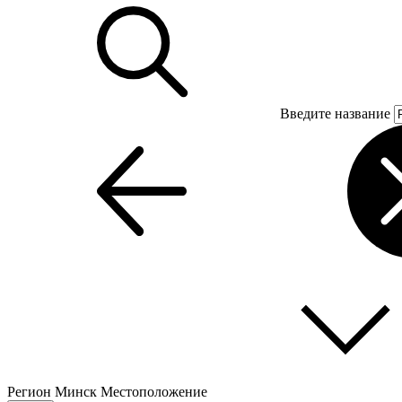
Введите название
Регион
Минск
Местоположение